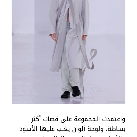
واعتمدت المجموعة على قصات أكثر
بساطة، ولوحة ألوان يغلب عليها الأسود