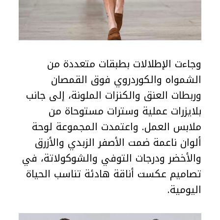
وجاءت الإطلالات بطبقات متعددة من
الشمواه والكوردروي فوق القمصان
وربطات العنق والكنزات الملونة، إلى جانب
بلايزرات عملية وسترات مستوحاة من
ملابس العمل. واعتمدت المجموعة لوحة
ألوان ناعمة ضمت الأصفر الزبدي والأزرق
والأخضر ودرجات التوفي والشوكولاتة، في
تصاميم عكست أناقة هادئة تناسب الحياة
اليومية.