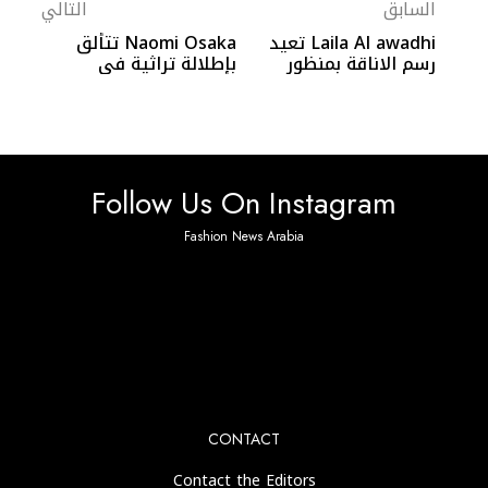
السابق
التالي
Laila Al awadhi تعيد
Naomi Osaka تتألق
رسم الاناقة بمنظور
بإطلالة تراثية في
عملي و راقي
ويمبلدون
Follow Us On Instagram
Fashion News Arabia
No any image found. Please check it again or try with
another instagram account.
CONTACT
Contact the Editors