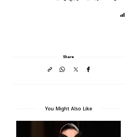
Share
You Might Also Like