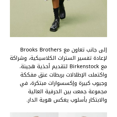
إلى جانب تعاون مع Brooks Brothers
لإعادة تفسير السترات الكلاسيكية، وشراكة
مع Birkenstock لتقديم أحذية هجينة.
واكتملت الإطلالات بربطات عنق مفككة
وجيوب كبيرة وإكسسوارات مبتكرة، في
مجموعة جمعت بين الحرفية العالية
والابتكار بأسلوب يعكس هوية الدار.