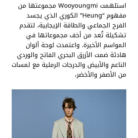
استلهمت Wooyoungmi مجموعتها من
مفهوم “Heung” الكوري الذي يجسد
الفرح الجماعي والطاقة الإيجابية، لتقدم
تشكيلة تُعد من أخف مجموعاتها في
المواسم الأخيرة. واعتمدت لوحة ألوان
هادئة ضمت الأزرق البحري الفاتح والوردي
الناعم والأبيض والدرجات الرملية مع لمسات
من الأصفر والأخضر،