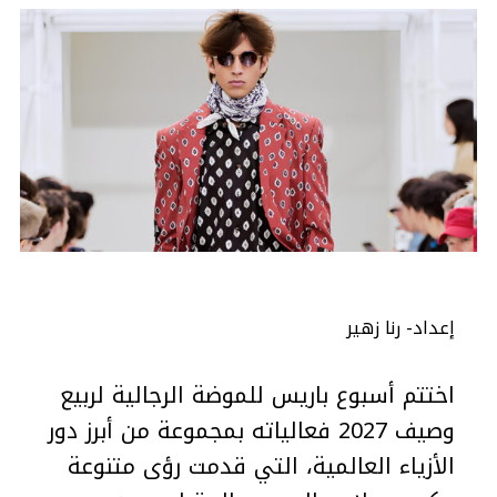
إعداد- رنا زهير
اختتم أسبوع باريس للموضة الرجالية لربيع
وصيف 2027 فعالياته بمجموعة من أبرز دور
الأزياء العالمية، التي قدمت رؤى متنوعة