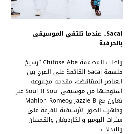
Sacai..
عندما تلتقي الموسيقى
بالحرفية
واصلت المصممة Chitose Abe ترسيخ
فلسفة Sacai القائمة على المزج بين
العناصر المتناقضة، مقدمة مجموعة
استوحتها من موسيقى Soul II Soul عبر
تعاون مع Jazzie B وMahlon Romeo
وظهرت الصور الأرشيفية للفرقة على
سترات البومبر والكارديغان والقمصان
والبدلات