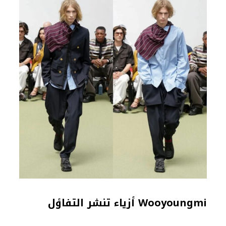
Wooyoungmi أزياء تنشر التفاؤل