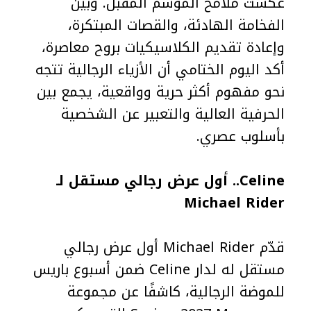
عكست ملامح الموسم المقبل. وبين
الفخامة الهادئة، والقصات المبتكرة،
وإعادة تقديم الكلاسيكيات بروح معاصرة،
أكد اليوم الختامي أن الأزياء الرجالية تتجه
نحو مفهوم أكثر حرية وواقعية، يجمع بين
الحرفية العالية والتعبير عن الشخصية
بأسلوب عصري.
Celine..
أول عرض رجالي مستقل لـ
Michael Rider
قدّم Michael Rider أول عرض رجالي
مستقل له لدار Celine ضمن أسبوع باريس
للموضة الرجالية، كاشفًا عن مجموعة