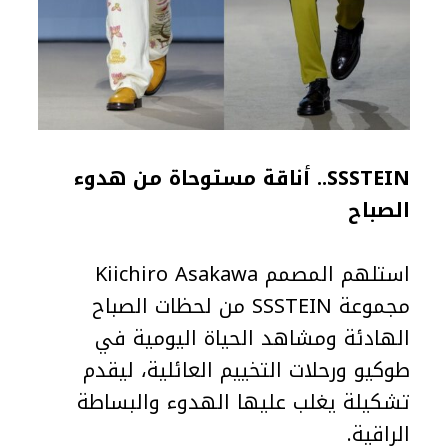
SSSTEIN.. أناقة مستوحاة من هدوء
الصباح
استلهم المصمم Kiichiro Asakawa
مجموعة SSSTEIN من لحظات الصباح
الهادئة ومشاهد الحياة اليومية في
طوكيو ورحلات التخييم العائلية، ليقدم
تشكيلة يغلب عليها الهدوء والبساطة
الراقية.