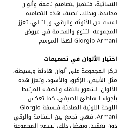
النسائية، فتتميز بتصاميم ناعمة وألوان
محايدة. وبذلك، تضيف هذه التصاميم
لمسة من الأنوثة والرقي. وبالتالي، تعزز
المجموعة التنوع والفخامة في عروض
Giorgio Armani لهذا الموسم.
اختيار الألوان في تصميمات
تركز المجموعة على ألوان هادئة وبسيطة،
مثل الأبيض، الإكرو، والأسود. وتعزز هذه
الألوان الشعور بالنقاء والصفاء المرتبط
بأجواء الشاطئ الصيفي. كما تعكس
اللوحة اللونية الهادئة فلسفة Giorgio
Armani، فهي تجمع بين الفخامة والرقي
دون تعقيد. وبفضل ذلك، تسمح المجموعة