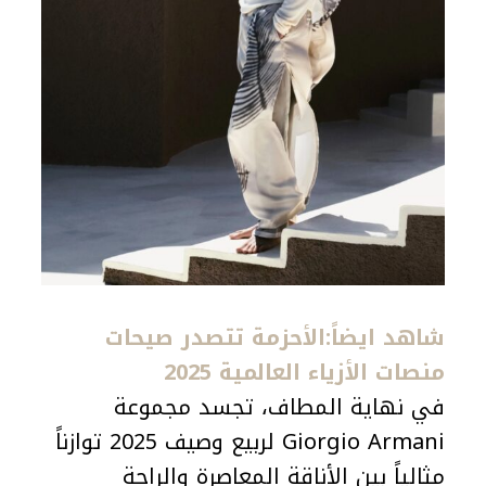
شاهد ايضاً:الأحزمة تتصدر صيحات
منصات الأزياء العالمية 2025
في نهاية المطاف، تجسد مجموعة
Giorgio Armani لربيع وصيف 2025 توازناً
مثالياً بين الأناقة المعاصرة والراحة