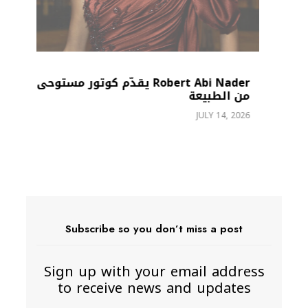
Robert Abi Nader يقدّم كوتور مستوحى
من الطبيعة
زي
JULY 14, 2026
26
Subscribe so you don’t miss a post
Sign up with your email address
to receive news and updates