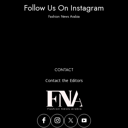
Follow Us On Instagram
Fashion News Arabia
No any image found. Please check it again or try with
another instagram account.
CONTACT
Contact the Editors