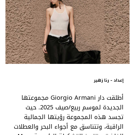
إعداد – رنا زهير
أطلقت دار Giorgio Armani مجموعتها
الجديدة لموسم ربيع/صيف 2025. حيث
تجسد هذه المجموعة رؤيتها الجمالية
الراقية، وتتناسق مع أجواء البحر والعطلات