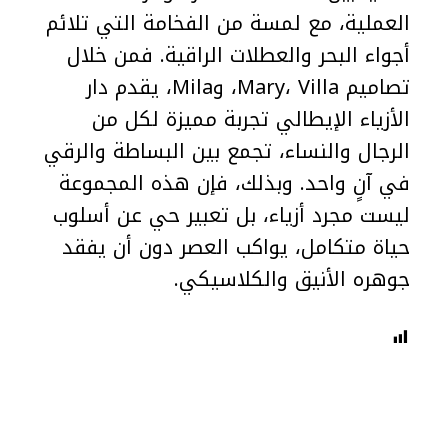
العملية، مع لمسة من الفخامة التي تلائم
أجواء البحر والعطلات الراقية. فمن خلال
تصاميم Mary، Villa، وMila، يقدم دار
الأزياء الإيطالي تجربة مميزة لكل من
الرجال والنساء، تجمع بين البساطة والرقي
في آنٍ واحد. وبذلك، فإن هذه المجموعة
ليست مجرد أزياء، بل تعبير حي عن أسلوب
حياة متكامل، يواكب العصر دون أن يفقد
جوهره الأنيق والكلاسيكي.