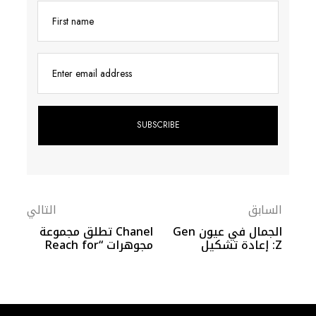
First name
Enter email address
السابق
التالي
الجمال في عيون Gen
Chanel تطلق مجموعة
Z: إعادة تشكيل
مجوهرات “Reach for
المعايير ونظرة جديدة
the Stars” مستلهمة
من سحر هوليوود
الكلاسيكية