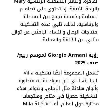
الفاخرة. وتتميز التشكيلة الرئيسية Mary
بالراحة الأنيقة، إذ تحتوي على تصاميم
انسيابية وخفيفة تجمع بين البساطة
والرفاهية. لذلك، تلبي هذه التشكيلة
احتياجات الرجال والنساء الباحثين عن توازن
مثالي بين الأناقة والعملية.
رؤية Giorgio Armani لموسم ربيع/
صيف 2025
تشمل المجموعة أيضًا تشكيلة Villa
الرجالية، التي تبرز بمواد تقنية متطورة
وألوان هادئة مثل الرملي. وتتوافر هذه
التشكيلة حصريًا في متاجر ومنتجعات
مختارة حول العالم. أما تشكيلة Mila