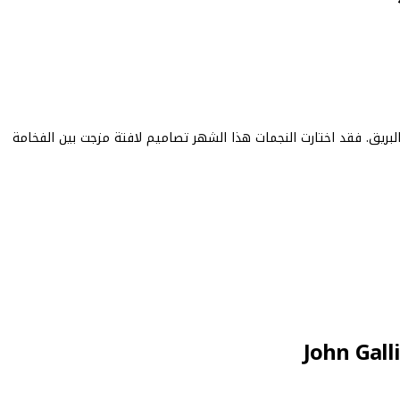
البريق. فقد اختارت النجمات هذا الشهر تصاميم لافتة مزجت بين الفخامة