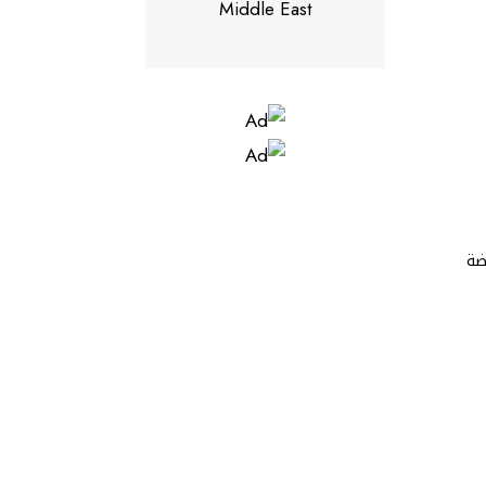
Middle East
 تتصدرها عارضة