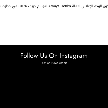
أعلنت Tommy Hilfiger اختيار Romeo Beckham ليكون الوجه الإعلاني لحملة Always Denim لموسم
Follow Us On Instagram
Fashion News Arabia
 found. Please check it again or try with another inst