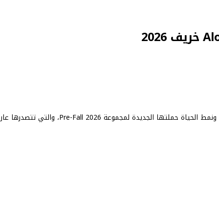
أطلقت علامة ALO المتخصصة في الملابس الرياضية ونمط الحياة حملتها الجديدة لمجموعة Pre-Fall 2026، والتي