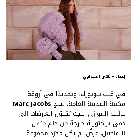
إعداد – نهى السداوي
في قلب نيويورك، وتحديدًا في أروقة
مكتبة المدينة العامة، نسج
Marc Jacobs
عالَمه الموازي، حيث تتحوّل العارضات إلى
دمى فيكتورية خارجة من حلم متقن
التفاصيل. عرضٌ لم يكن مجرّد مجموعة