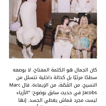
كان الجمال هو الكلمة المفتاح، لا بوصفه
سطحًا مرئيًا بل كحالة داخلية تتسلل من
النسيج، من القَصّة، من الإيماءة. قال Marc
Jacobs في حديث سابق بوضوح: “الأزياء
ليست مجرد قماش يغطي الجسد. إنها