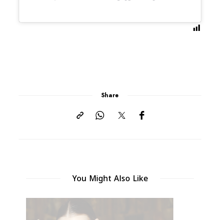
Share
You Might Also Like