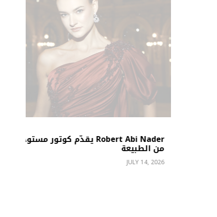
Robert Abi Nader يقدّم كوتور مستوحى
من الطبيعة
زي
JULY 14, 2026
26