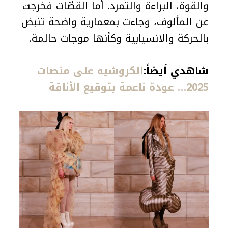
والقوة، البراءة والتمرد. أما القصّات فخرجت
عن المألوف، وجاءت بمعمارية واضحة تنبض
بالحركة والانسيابية وكأنها موجات حالمة.
شاهدي أيضاً:
الكروشيه على منصات
2025… عودة ناعمة بتوقيع الأناقة