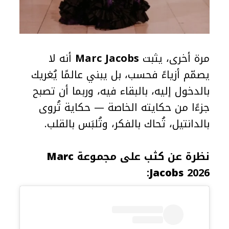
مرة أخرى، يثبت
Marc Jacobs
أنه لا
يصمّم أزياءً فحسب، بل يبني عالمًا يُغريك
بالدخول إليه، بالبقاء فيه، وربما أن تصبح
جزءًا من حكايته الخاصة — حكاية تُروى
بالدانتيل، تُحاك بالفكر، وتُلبَس بالقلب.
نظرة عن كثب على مجموعة
Marc
Jacobs
2026: