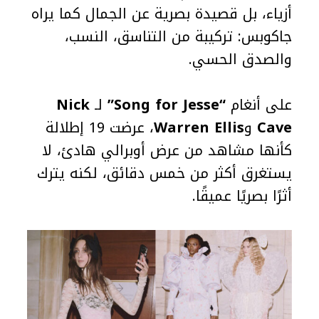
أزياء، بل قصيدة بصرية عن الجمال كما يراه
جاكوبس: تركيبة من التناسق، النسب،
والصدق الحسي.
على أنغام
“Song for Jesse”
لـ
Nick
Cave
و
Warren Ellis
، عرضت 19 إطلالة
كأنها مشاهد من عرض أوبرالي هادئ، لا
يستغرق أكثر من خمس دقائق، لكنه يترك
أثرًا بصريًا عميقًا.