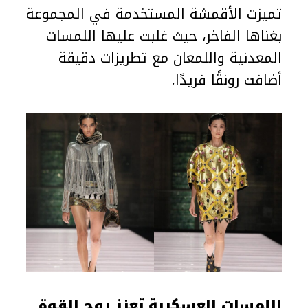
تميزت الأقمشة المستخدمة في المجموعة
بغناها الفاخر، حيث غلبت عليها اللمسات
المعدنية واللمعان مع تطريزات دقيقة
أضافت رونقًا فريدًا.
اللمسات العسكرية تعزز روح القوة