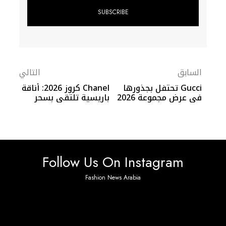
السابق
التالي
Gucci تحتفل بجذورها
Chanel كروز 2026: أناقة
في عرض مجموعة 2026
باريسية تلتقي بسحر
بفلورنسا
الريفييرا الإيطالية
Follow Us On Instagram
Fashion News Arabia