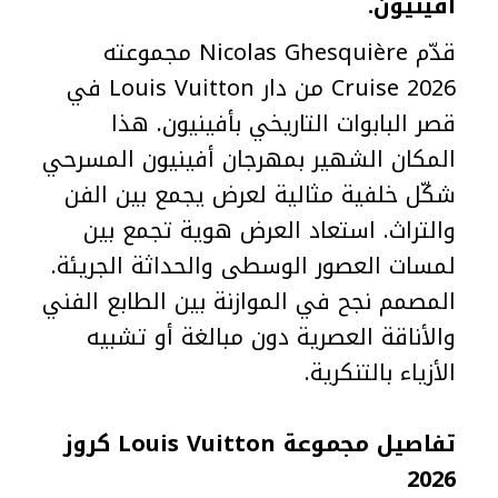
أفينيون.
قدّم Nicolas Ghesquière مجموعته
Cruise 2026 من دار Louis Vuitton في
قصر البابوات التاريخي بأفينيون. هذا
المكان الشهير بمهرجان أفينيون المسرحي
شكّل خلفية مثالية لعرض يجمع بين الفن
والتراث. استعاد العرض هوية تجمع بين
لمسات العصور الوسطى والحداثة الجريئة.
المصمم نجح في الموازنة بين الطابع الفني
والأناقة العصرية دون مبالغة أو تشبيه
الأزياء بالتنكرية.
تفاصيل مجموعة Louis Vuitton كروز
2026