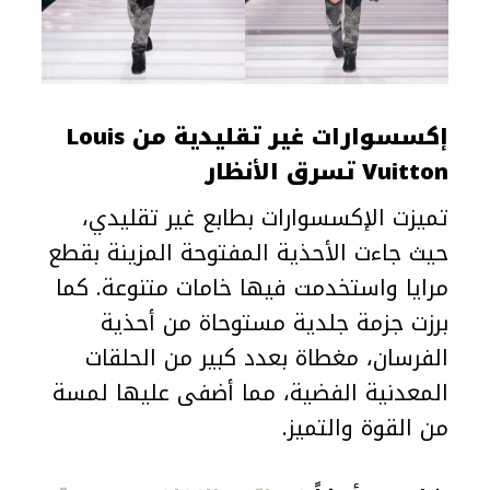
إكسسوارات غير تقليدية من Louis
Vuitton تسرق الأنظار
تميزت الإكسسوارات بطابع غير تقليدي،
حيث جاءت الأحذية المفتوحة المزينة بقطع
مرايا واستخدمت فيها خامات متنوعة. كما
برزت جزمة جلدية مستوحاة من أحذية
الفرسان، مغطاة بعدد كبير من الحلقات
المعدنية الفضية، مما أضفى عليها لمسة
من القوة والتميز.