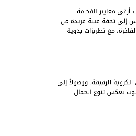
التي جسدت أرقى معايير الفخامة
وس إلى تحفة فنية فريدة من
لفاخرة، مع تطريزات يدوية
لكروية الرقيقة، ووصولاً إلى
أسلوب يعكس تنوع الجمال