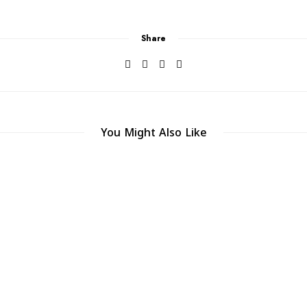
Share
You Might Also Like