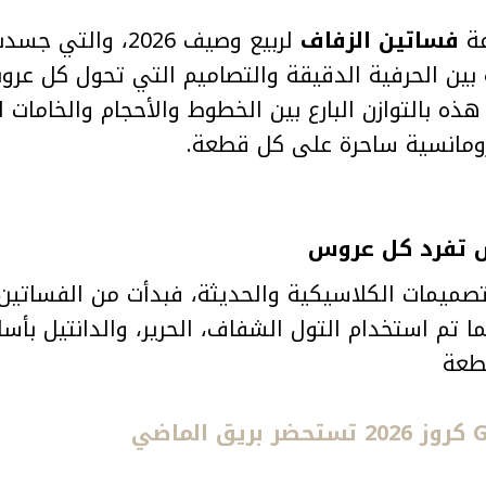
ة
فساتين الزفاف
لربيع وصيف 2026، و
بين الحرفية الدقيقة والتصاميم التي تحول كل عر
ذه بالتوازن البارع بين الخطوط والأحجام والخامات ا
ومانسية ساحرة على كل قطعة.
س تفرد كل عروس
صميمات الكلاسيكية والحديثة، فبدأت من الفساتين ا
كما تم استخدام التول الشفاف، الحرير، والدانتيل ب
قطعة