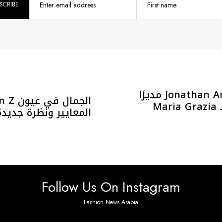
Enter email address
First name
Dior تعيّن Jonathan Anderson مديرًا
إبداعيًا جديدًا خلفًا لـ Maria Grazia
المعايير ونظرة جديدة
Follow Us On Instagram
Fashion News Arabia