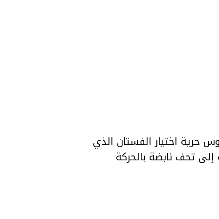
وس حرية اختيار الفستان الذي
 إلى تحف نابضة بالحركة