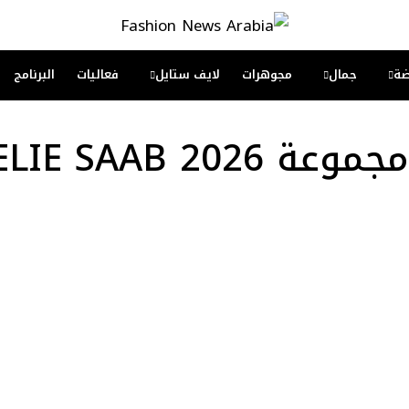
ة
جمال
مجوهرات
لايف ستايل
فعاليات
البرنامج