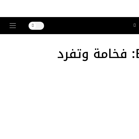
فساتين الزفاف مجموعة ELIE SAAB 2026: فخامة وتفرد