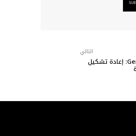
التالي
الجمال في عيون Gen Z: إعادة تشكيل