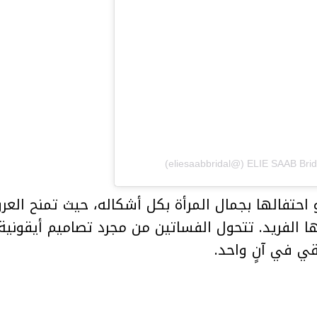
احتفالها بجمال المرأة بكل أشكاله، حيث تمنح العر
ا الفريد. تتحول الفساتين من مجرد تصاميم أيقونية
رقي في آنٍ واحد.