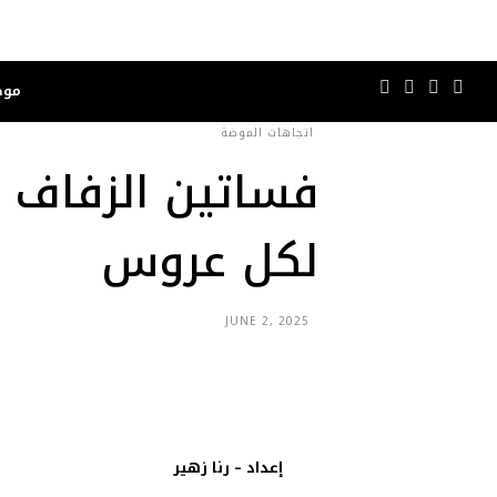
موض
اتجاهات الموضة
لكل عروس
JUNE 2, 2025
إعداد – رنا زهير