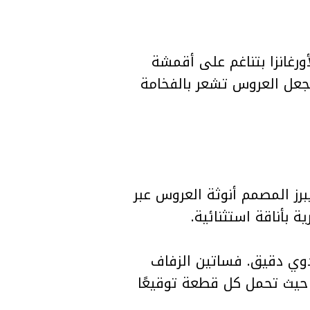
ورغانزا بتناغم على أقمشة
 يجعل العروس تشعر بالفخامة
دقيقة. يبرز المصمم أنوثة العروس عبر
بأناقة استثنائية.
يدوي دقيق. فساتين الزفاف
حيث تحمل كل قطعة توقيعًا