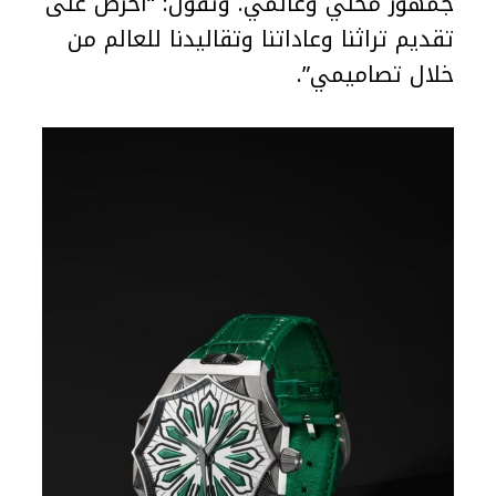
جمهور محلي وعالمي. وتقول: “أحرص على
تقديم تراثنا وعاداتنا وتقاليدنا للعالم من
خلال تصاميمي”.