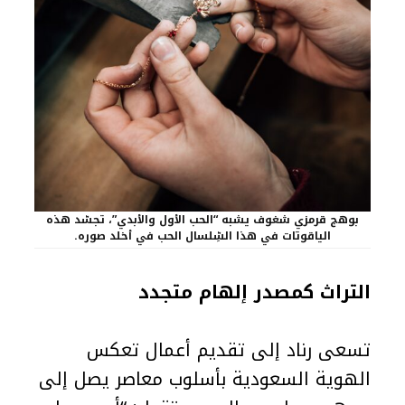
بوهج قرمزي شغوف يشبه “الحب الأول والأبدي”، تجسّد هذه
الياقوتات في هذا السِّلسال الحب في أخلد صوره.
التراث كمصدر إلهام متجدد
تسعى رناد إلى تقديم أعمال تعكس
الهوية السعودية بأسلوب معاصر يصل إلى