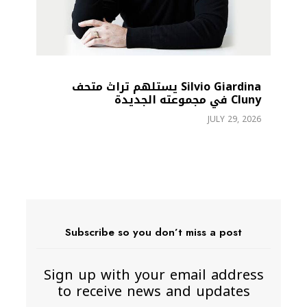
Silvio Giardina يستلهم تراث متحف
Cluny في مجموعته الجديدة
إ
JULY 29, 2026
26
Subscribe so you don’t miss a post
Sign up with your email address
to receive news and updates