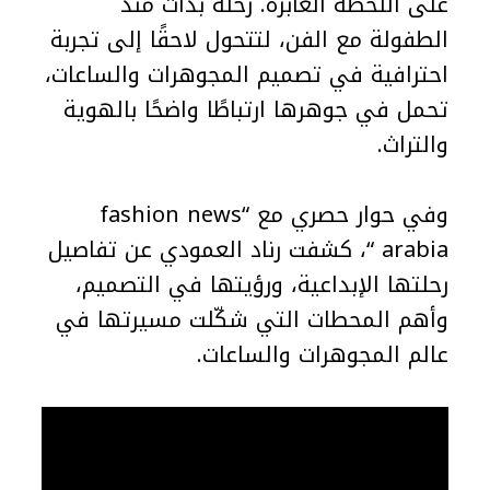
على اللحظة العابرة. رحلة بدأت منذ
الطفولة مع الفن، لتتحول لاحقًا إلى تجربة
احترافية في تصميم المجوهرات والساعات،
تحمل في جوهرها ارتباطًا واضحًا بالهوية
والتراث.
وفي حوار حصري مع “fashion news
arabia “، كشفت رناد العمودي عن تفاصيل
رحلتها الإبداعية، ورؤيتها في التصميم،
وأهم المحطات التي شكّلت مسيرتها في
عالم المجوهرات والساعات.