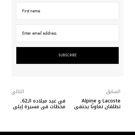
First name
Enter email address
السابق
التالي
Lacoste و Alpine
في عيد ميلاده الـ62..
تطلقان تعاونًا يحتفي
محطات في مسيرة إيلي
بالإبداع الفرنسي
صعب