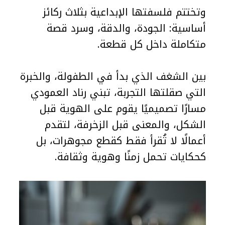
وتختتم فلسفتها الإبداعية بثلاث ركائز
أساسية: الجودة، والدقة، وسرد قصة
متكاملة داخل كل قطعة.
بين الشغف الذي بدأ في الطفولة، والخبرة
التي صقلتها التجربة، تبني رناد العمودي
مسارًا تصميميًا يقوم على الهوية قبل
الشكل، والمعنى قبل الزخرفة، لتقدم
أعمالًا لا تُقرأ فقط كقطع مجوهرات، بل
كحكايات تحمل زمنًا وهوية وثقافة.