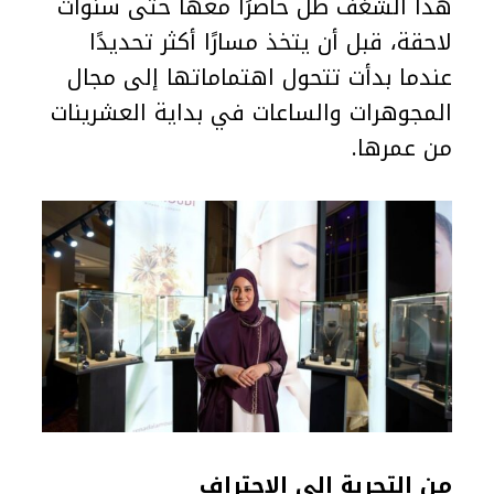
هذا الشغف ظل حاضرًا معها حتى سنوات
لاحقة، قبل أن يتخذ مسارًا أكثر تحديدًا
عندما بدأت تتحول اهتماماتها إلى مجال
المجوهرات والساعات في بداية العشرينات
من عمرها.
من التجربة إلى الاحتراف