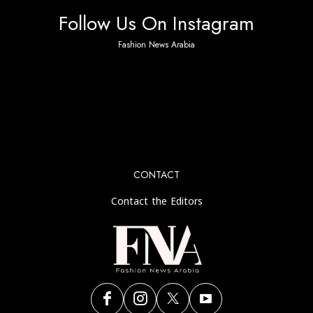
Follow Us On Instagram
Fashion News Arabia
No any image found. Please check it again or try with
another instagram account.
CONTACT
Contact the Editors