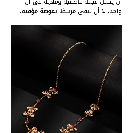
أن يحمل قيمة عاطفية ومادية في آن
واحد، لا أن يبقى مرتبطًا بموضة مؤقتة.