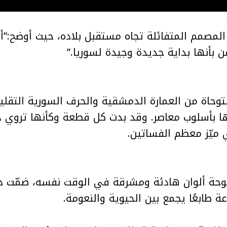
مصمم المتفائلة تجاه مستقبل بلاده، حيث أوضح:”أنا
ن بأنها بداية جديدة وجيدة لسوريا.”
توحاة من العمارة الدمشقية والحرف السورية التقلي
ا بأسلوب معاصر. وقد بدت كل قطعة وكأنها تروي ح
 ميّز معظم الفساتين.
 لوحة ألوان هادئة ومشرقة في الوقت نفسه، ضمّت 
 طابعًا يجمع بين الحيوية والنعومة.