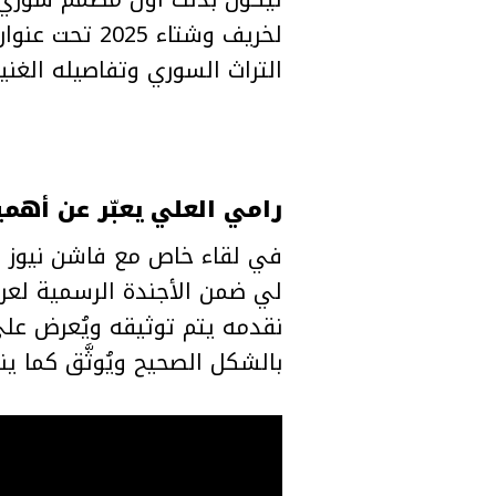
التراث السوري وتفاصيله الغنية
رامي العلي يعبّر عن أهمية مشارك
في لقاء خاص مع فاشن نيوز أر
نقدمه يتم توثيقه ويُعرض على
بالشكل الصحيح ويُوثَّق كما ين