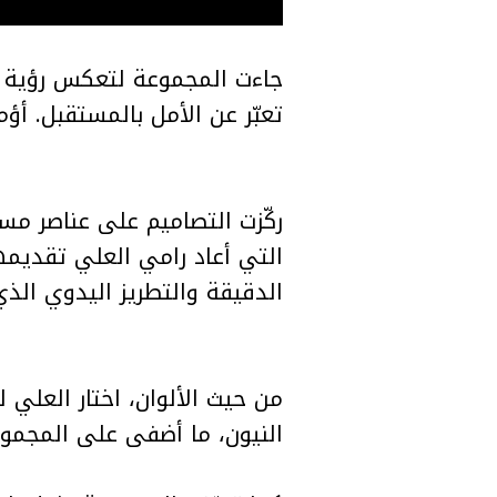
جاءت المجموعة لتعكس رؤية ال
تعبّر عن الأمل بالمستقبل. أؤم
ركّزت التصاميم على عناصر مس
التي أعاد رامي العلي تقديمه
الدقيقة والتطريز اليدوي الذي
من حيث الألوان، اختار العلي
النيون، ما أضفى على المجموعة