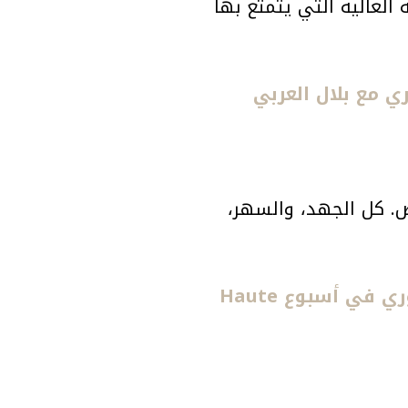
لعالية التي يتمتع بها
ض. كل الجهد، والسهر،
مجموعة “Guardians of Light”.. رامي العلي أول مصمم سوري في أسبوع Haute