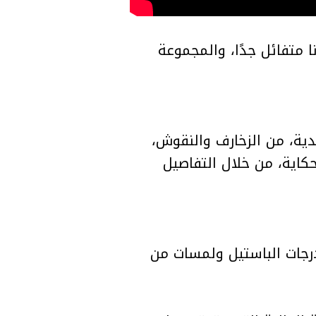
 متفائل جدًا، والمجموعة
دية، من الزخارف والنقوش،
كاية، من خلال التفاصيل
درجات الباستيل ولمسات من