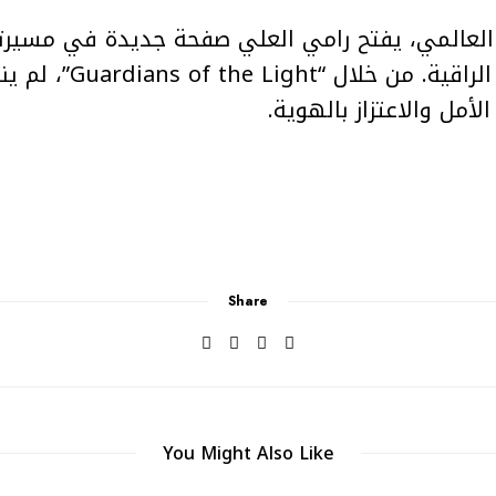
العالمي، يفتح رامي العلي صفحة جديدة في مسيرت
سورية مميزة في عالم ال
لأمل والاعتزاز بالهوية.
Share
You Might Also Like