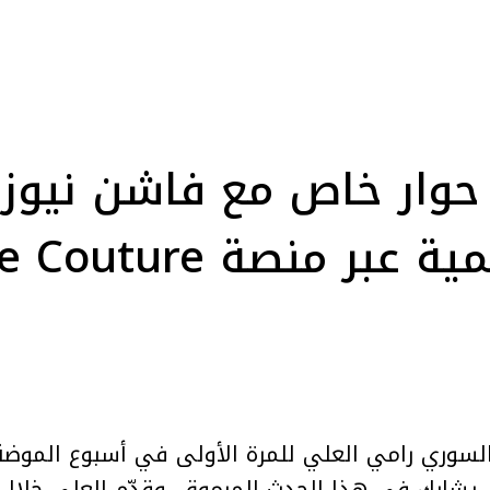
وار خاص مع فاشن نيوز أر
منصة Haute Couture
شارك في هذا الحدث المرموق. وقدّم العلي خلال 