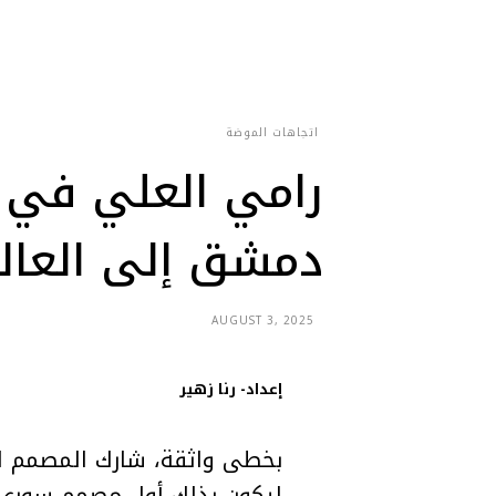
اتجاهات الموضة
رامي العلي في ح
دمشق إلى العالمية عبر 
AUGUST 3, 2025
إعداد- رنا زهير
ليكون بذلك أول مصمم سوري ي