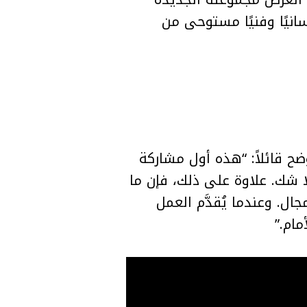
Gua”، والتي حملت طابعًا إنسانيًا وفنيًا مستوحى من
ح قائلاً: “هذه أول مشاركة
طوة بالغة الأهمية بلا شك. علاوة على ذلك، فإن ما
. وعندما يُقدَّم العمل
مام.”