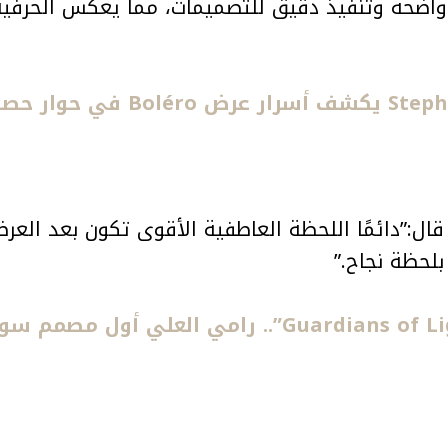
اضحة وتنفيذ دقيق للتصميمات، مما يعكس الحرفية ا
ر حصري مع بلال العربي
ل:”دائمًا اللحظة العاطفية الأقوى تكون بعد العر
لحظة نجاح.”