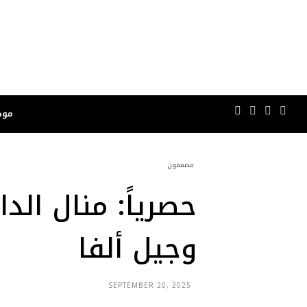
موض
مصممون
وجيل ألفا
SEPTEMBER 20, 2025