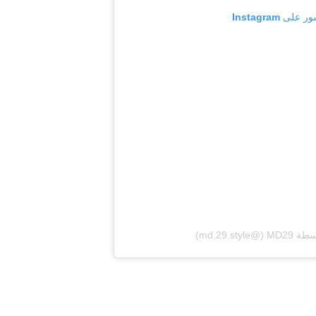
 Instagram
‎md.29.‏)