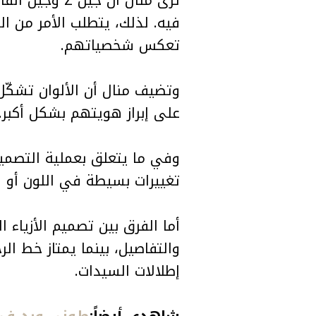
فيه. لذلك، يتطلب الأمر من ا
تعكس شخصياتهم.
وتضيف منال أن الألوان تشكّل
على إبراز هويتهم بشكل أكبر.
وفي ما يتعلق بعملية التصميم،
تغييرات بسيطة في اللون أو
أما الفرق بين تصميم الأزياء ا
والتفاصيل، بينما يمتاز خط ال
إطلالات السيدات.
شاهدي أيضاً:
طوني ورد في 