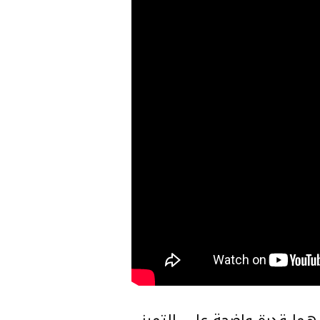
لك، لديهما قدرة واضحة على التميز