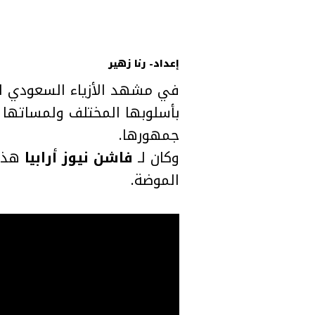
إعداد- رنا زهير
بأسلوبها المختلف ولمساتها ا
جمهورها.
وكان لـ
فاشن نيوز أرابيا
هذا 
الموضة.