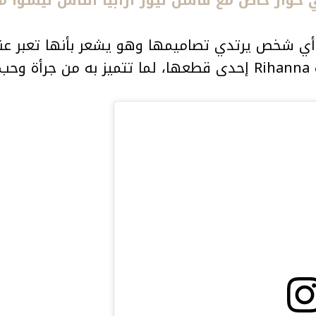
 أي شخص يرتدي تصاميمها وهو يشعر بأنها تعبر عن
وف.