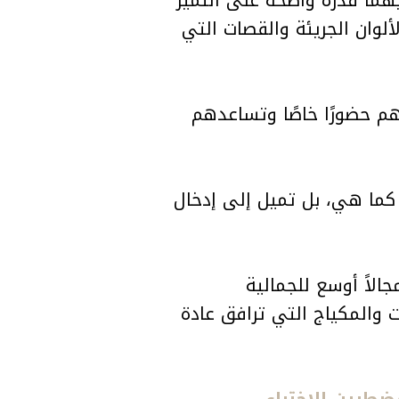
لوان الجريئة والقصات التي
هم حضورًا خاصًا وتساعدهم
ى كما هي، بل تميل إلى إدخال
جالاً أوسع للجمالية
ت والمكياج التي ترافق عادة
طرين للاختباء