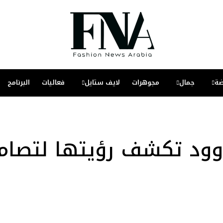
ة
جمال
مجوهرات
لايف ستايل
فعاليات
البرنامج