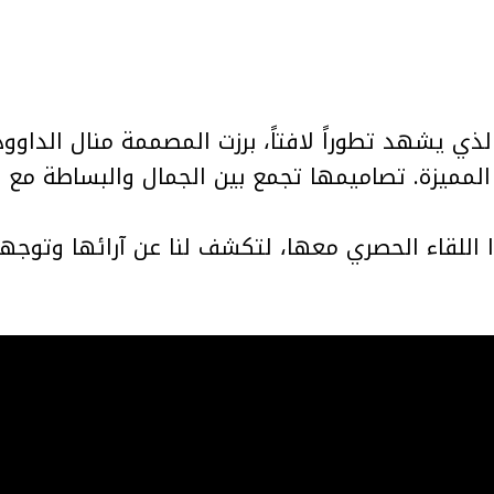
لمميزة. تصاميمها تجمع بين الجمال والبساطة مع ر
اللقاء الحصري معها، لتكشف لنا عن آرائها وتوجه