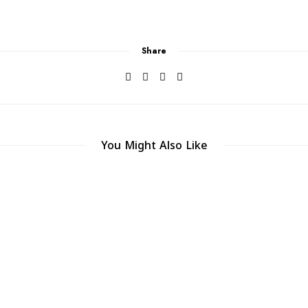
Share
You Might Also Like