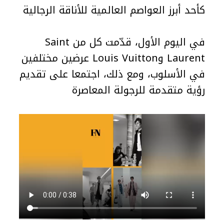
كأحد أبرز العواصم العالمية للأناقة الرجالية
في اليوم الأول، قدّمت كل من Saint
Laurent وLouis Vuitton عرضين مختلفين
في الأسلوب، ومع ذلك، اجتمعا على تقديم
رؤية متقدمة للرجولة المعاصرة