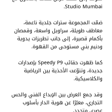
Studio Mumbai.
ضمّت المجموعة سترات جلدية ناعمة،
معاطف طويلة، سراويل واسعة، وقمصان
بأكمام قصيرة، إلى جانب تطريزات يدوية
ودنيم بني مستوحى من القهوة.
كما ظهرت حقائب Speedy P9 بإصدارات
جديدة، وتنوّعت الأحذية بين الرياضية
والكلاسيكية.
وقد جمع العرض بين الإبداع الفني والحس
التجاري، معبّرًا عن هوية الدار بأسلوب
عصري متجدد.