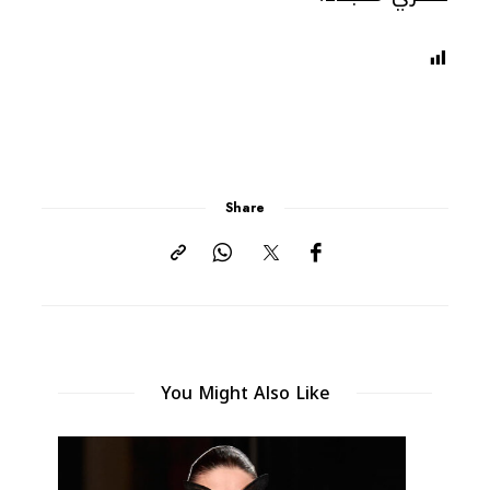
Share
You Might Also Like