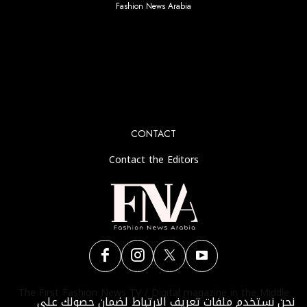
Fashion News Arabia
No any image found. Please check it again or try with
another instagram account.
CONTACT
Contact the Editors
The First Fashion News TV / Digital magazine in the Middle
نحن نستخدم ملفات تعريف الارتباط لضمان حصولك على