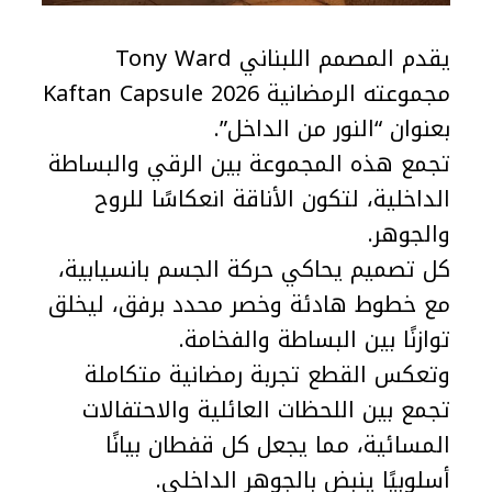
يقدم المصمم اللبناني Tony Ward
مجموعته الرمضانية Kaftan Capsule 2026
بعنوان “النور من الداخل”.
تجمع هذه المجموعة بين الرقي والبساطة
الداخلية، لتكون الأناقة انعكاسًا للروح
والجوهر.
كل تصميم يحاكي حركة الجسم بانسيابية،
مع خطوط هادئة وخصر محدد برفق، ليخلق
توازنًا بين البساطة والفخامة.
وتعكس القطع تجربة رمضانية متكاملة
تجمع بين اللحظات العائلية والاحتفالات
المسائية، مما يجعل كل قفطان بيانًا
أسلوبيًا ينبض بالجوهر الداخلي.