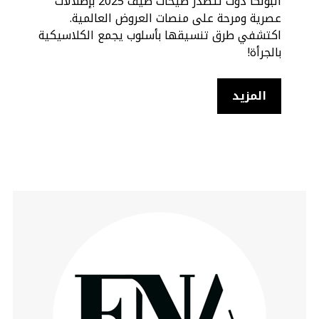
البولكا دوت تتصدر صيحات صيف 2025 بإطلالات
عصرية ومرحة على منصات العروض العالمية.
اكتشفي طرق تنسيقها بأسلوب يجمع الكلاسيكية
بالجرأة!
المزيد