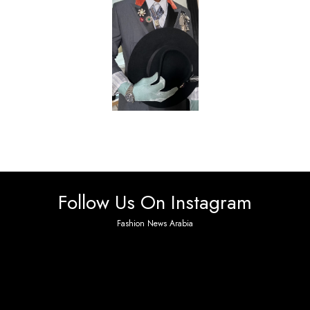
Follow Us On Instagram
Fashion News Arabia
No any image found. Please check it again or try with
another instagram account.