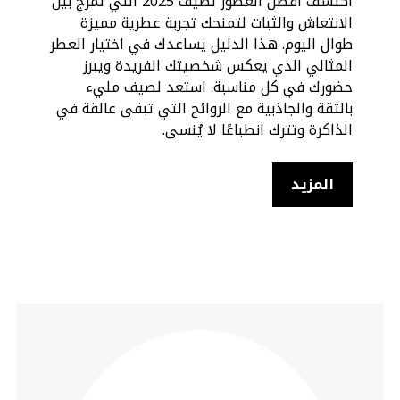
اكتشف أفضل العطور لصيف 2025 التي تمزج بين
الانتعاش والثبات لتمنحك تجربة عطرية مميزة
طوال اليوم. هذا الدليل يساعدك في اختيار العطر
المثالي الذي يعكس شخصيتك الفريدة ويبرز
حضورك في كل مناسبة. استعد لصيف مليء
بالثقة والجاذبية مع الروائح التي تبقى عالقة في
الذاكرة وتترك انطباعًا لا يُنسى.
المزيد