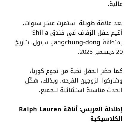
عالية.
بعد علاقة طويلة استمرت عشر سنوات،
أقيم حفل الزفاف في فندق Shilla
بمنطقة Jangchung-dong، سيول، بتاريخ
20 ديسمبر 2025.
كما حضر الحفل نخبة من نجوم كوريا،
وشاركوا الزوجين الفرحة. وبذلك، شكّل
الحدث مناسبة استثنائية للجميع.
إطلالة العريس: أناقة Ralph Lauren
الكلاسيكية