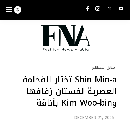
ستايل المشاهير
Shin Min-a تختار الفخامة
العصرية لفستان زفافها
وKim Woo-bin بأناقة
كلاسيكية
DECEMBER 21, 2025