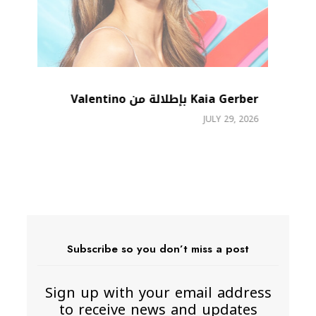
Kaia Gerber بإطلالة من Valentino
JULY 29, 2026
26
26
Subscribe so you don’t miss a post
Sign up with your email address
to receive news and updates