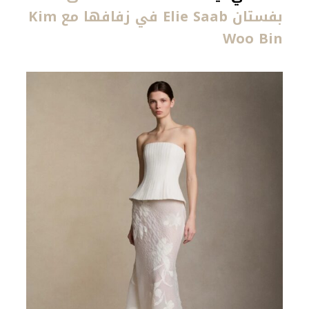
بفستان Elie Saab في زفافها مع Kim
Woo Bin