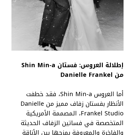
إطلالة العروس: فستان Shin Min-a
من Danielle Frankel
أما العروس Shin Min-a، فقد خطفت
الأنظار بفستان زفاف مميز من Danielle
Frankel Studio، المصممة الأمريكية
المتخصصة في فساتين الزفاف الحديثة
والفاخرة والمعروفة بمزجها بين الأناقة