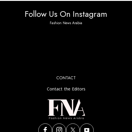
Follow Us On Instagram
Fashion News Arabia
No any image found. Please check it again or try with
another instagram account.
CONTACT
Contact the Editors