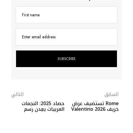
First name
Enter email address
السابق
التالي
Rome تستضيف عرض
حصاد 2025: النجمات
خريف 2026 Valentino
العربيات يعِدن رسم
خريطة السفراء
العالميين