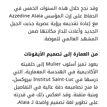
وقد نجح خلال هذه السنوات الخمس في
الحفاظ على إرث المؤسس Azzedine Alaïa
مع إعادة تقديمه برؤية عصرية جذبت الجيل
الجديد وأعادت للدار مكانتها ضمن
المشهد العالمي للموضة.
من العمارة إلى تصميم الأيقونات
يعود تميز أسلوب Mulier إلى خلفيته
الأكاديمية في الهندسة المعمارية، التي
درسها في Institut Saint-Luc ببروكسل،
ما منح تصاميمه دقة عالية في التفاصيل
وبنية متقنة. وقد انعكس ذلك في قدرته
على تطوير لغة تصميم واضحة لـ Alaïa،