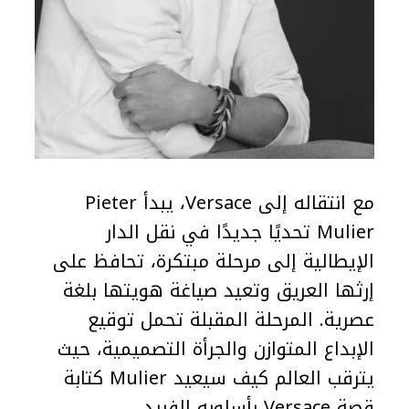
مع انتقاله إلى Versace، يبدأ Pieter
Mulier تحديًا جديدًا في نقل الدار
الإيطالية إلى مرحلة مبتكرة، تحافظ على
إرثها العريق وتعيد صياغة هويتها بلغة
عصرية. المرحلة المقبلة تحمل توقيع
الإبداع المتوازن والجرأة التصميمية، حيث
يترقب العالم كيف سيعيد Mulier كتابة
قصة Versace بأسلوبه الفريد.