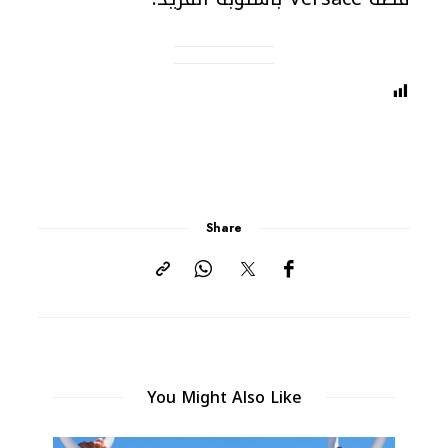
Share
You Might Also Like