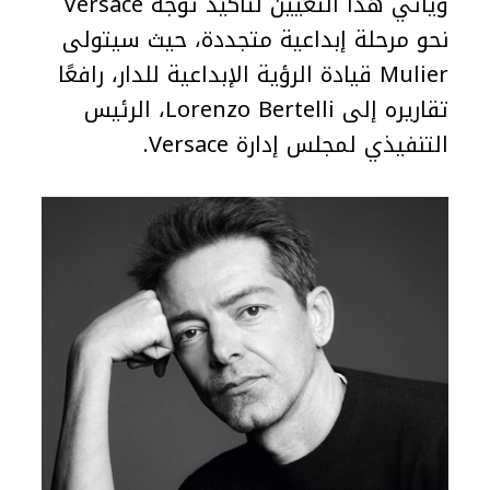
ويأتي هذا التعيين لتأكيد توجه Versace
نحو مرحلة إبداعية متجددة، حيث سيتولى
Mulier قيادة الرؤية الإبداعية للدار، رافعًا
تقاريره إلى Lorenzo Bertelli، الرئيس
التنفيذي لمجلس إدارة Versace.