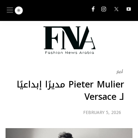
أخبار
Pieter Mulier مديرًا إبداعيًا
لـ Versace
FEBRUARY 5, 2026