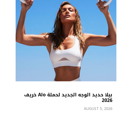
بيلا حديد الوجه الجديد لحملة Alo خريف
عيد ميلاد Charli XCX الـ34.. عام من
التألق
AUGUST 2, 2026