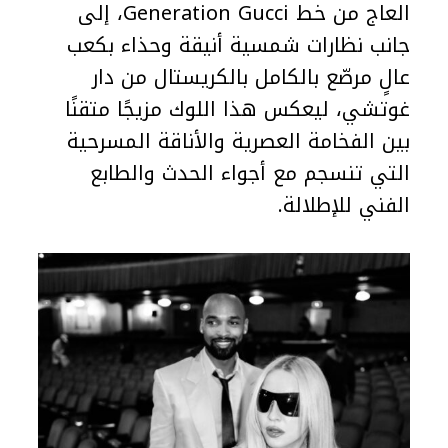
العاج من خط Generation Gucci، إلى
جانب نظارات شمسية أنيقة وحذاء بكعب
عالٍ مرصّع بالكامل بالكريستال من دار
غوتشي، ليعكس هذا اللوك مزيجًا متقنًا
بين الفخامة العصرية والأناقة المسرحية
التي تنسجم مع أجواء الحدث والطابع
الفني للإطلالة.