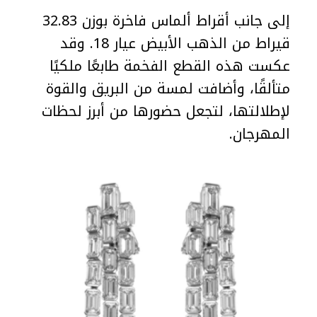
إلى جانب أقراط ألماس فاخرة بوزن 32.83
قيراط من الذهب الأبيض عيار 18. وقد
عكست هذه القطع الفخمة طابعًا ملكيًا
متألقًا، وأضافت لمسة من البريق والقوة
لإطلالتها، لتجعل حضورها من أبرز لحظات
المهرجان.