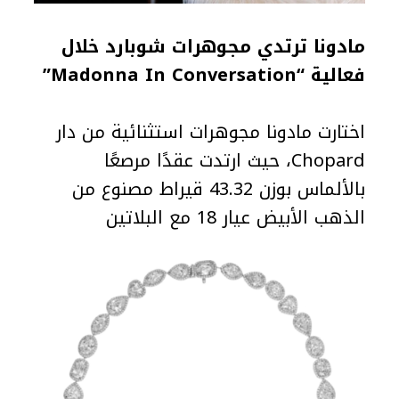
مادونا ترتدي مجوهرات شوبارد خلال
فعالية “Madonna In Conversation”
اختارت مادونا مجوهرات استثنائية من دار
Chopard، حيث ارتدت عقدًا مرصعًا
بالألماس بوزن 43.32 قيراط مصنوع من
الذهب الأبيض عيار 18 مع البلاتين