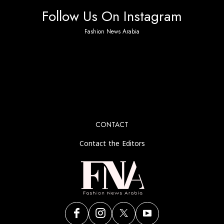
Follow Us On Instagram
Fashion News Arabia
No any image found. Please check it again or try with
another instagram account.
CONTACT
Contact the Editors