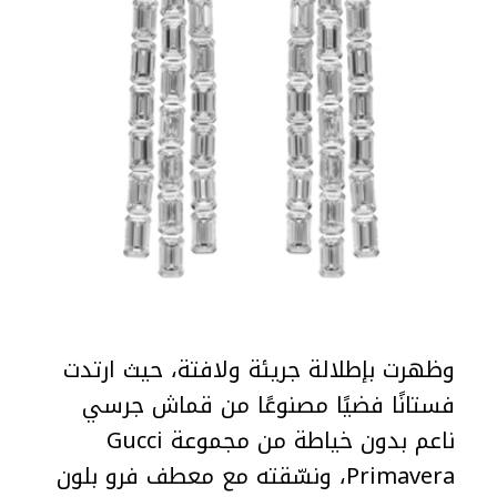
وظهرت بإطلالة جريئة ولافتة، حيث ارتدت
فستانًا فضيًا مصنوعًا من قماش جرسي
ناعم بدون خياطة من مجموعة Gucci
Primavera، ونسّقته مع معطف فرو بلون