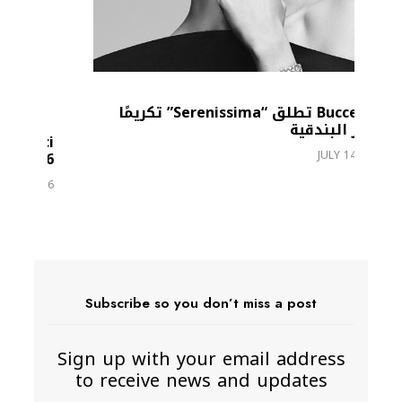
” تكريمًا
Subscribe so you don’t miss a post
Sign up with your email address
to receive news and updates