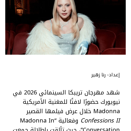
إعداد- رنا زهير
شهد مهرجان تريبكا السينمائي 2026 في
نيويورك حضورًا لافتًا للمغنية الأمريكية
Madonna خلال عرض فيلمها القصير
Confessions II
وفعالية “Madonna In
Conversation”، حيث تألقت بإطلالة جمعت