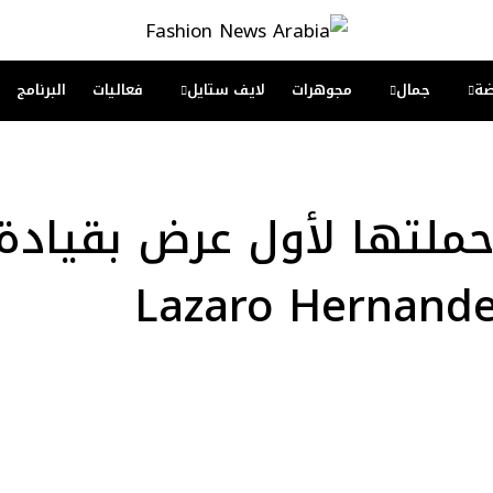
ة
جمال
مجوهرات
لايف ستايل
فعاليات
البرنامج