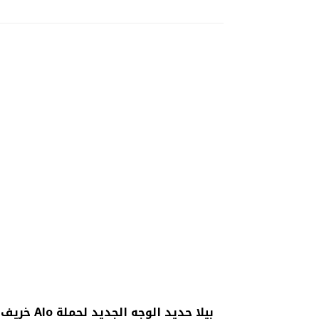
بيلا حديد الوجه الجديد لحملة Alo خريف 2026