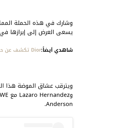
يسعى العرض إلى إبرازها في 
شاهدي أيضاً:
Dior تكشف عن حملة Lady Dior الجديدة
Anderson.