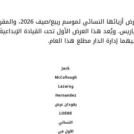
Jack
McCollough
وLazaro
Hernandez
يقودان عرض
LOEWE
النسائي
الأول في