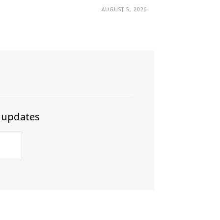
AUGUST 5, 2026
 updates