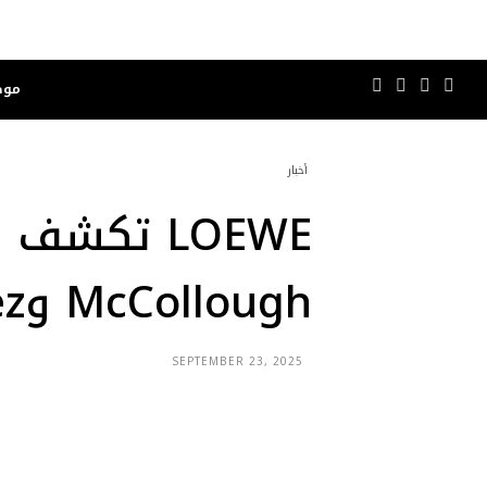
موض
أخبار
McCollough وLazaro Hernandez
SEPTEMBER 23, 2025