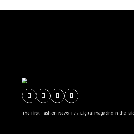
No any image
The First Fashion News TV / Digital magazine in the Mi