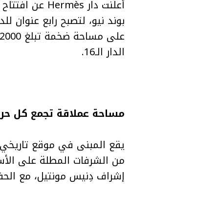
بوند نيو، لتصبح رابع عنوان 
الدار الـ16.
مساحة عملاقة تجمع كل حرف
إشراف دِنيس مونتيل، مع الحف