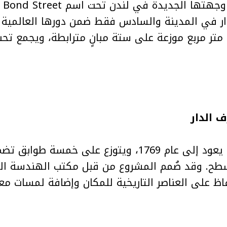
للدار في المدينة والسادس فقط ضمن دورها العالمية 
على مساحة ضخمة تبلغ 2000 متر مربع موزعة على ستة مبانٍ مترابطة
 الدار
اظ على العناصر التاريخية للمكان وإضافة لمسات معم