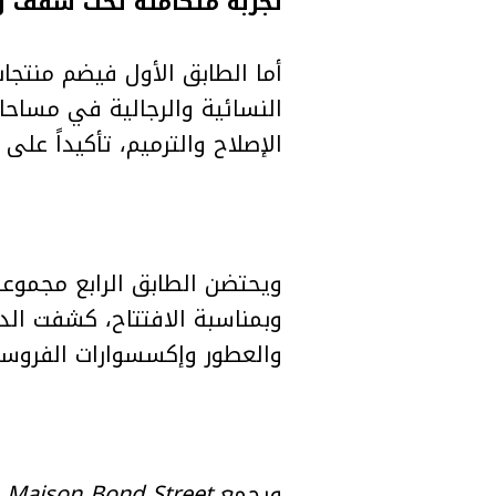
تجربة متكاملة تحت سقف و
أما الطابق الأول فيضم منتجات
النسائية والرجالية في مساحا
الإصلاح والترميم، تأكيداً على
وبمناسبة الافتتاح، كشفت الد
والعطور وإكسسوارات الفروسي
ويجمع
Maison Bond Street
ب