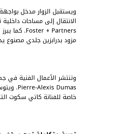
ويستقبل الزوار مدخل بواجهة 
الانتقال إلى مساحات داخلية 
r + Partners
مزود بدرابزين جلدي مصنوع يدوي
is Dumas
خاصة للفنانة كاتي سكوت الت