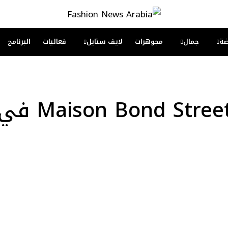
ة
جمال
مجوهرات
لايف ستايل
فعاليات
البرنامج