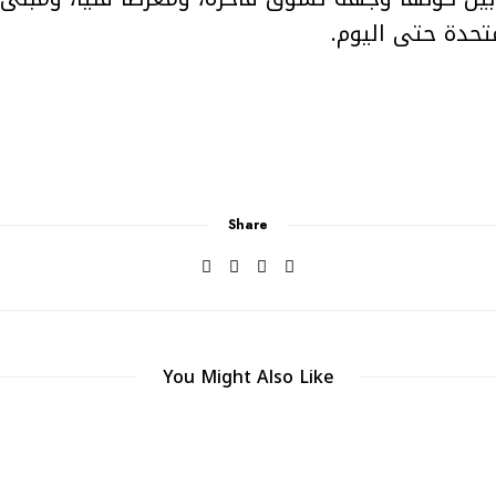
تحدة حتى اليوم.
Share
You Might Also Like