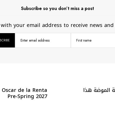
Subscribe so you don’t miss a post
 with your email address to receive news and
Enter email address
First name
ة الموضة هذا
ta
Pre-Spring 2027