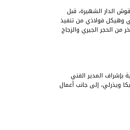
قوش الدار الشهيرة، قبل
جي وهيكل فولاذي من تنفيذ
رج آخر من الحجر الجيري والزجاج
أنحاء الدار، حيث تم اختيار أكثر من 500 قطعة فنية بإشراف المدير الفني
ية جيسيكا ويذرلي، إلى جانب أعمال