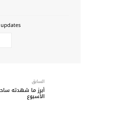
 updates
السابق
أبرز ما شهدته ساح
الأسبوع