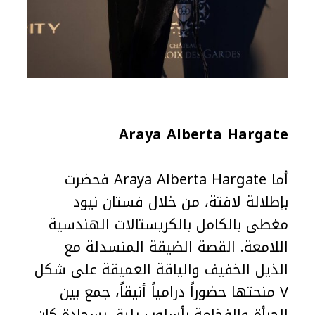
Araya Alberta Hargate
أما Araya Alberta Hargate فحضرت
بإطلالة لافتة، من خلال فستان نيود
مغطى بالكامل بالكريستالات الهندسية
اللامعة. القصة الضيقة المنسدلة مع
الذيل الخفيف والياقة العميقة على شكل
V منحتها حضوراً درامياً أنيقاً، جمع بين
الجرأة والفخامة بأسلوب يليق بسجادة كان