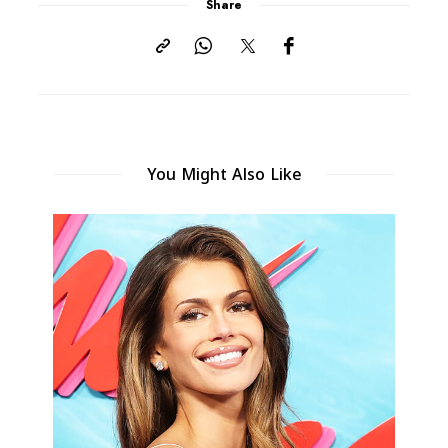
Share
You Might Also Like