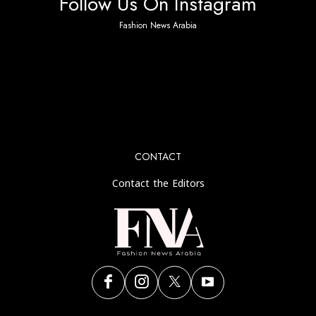
Follow Us On Instagram
Fashion News Arabia
No any image found. Please check it again or try with
another instagram account.
CONTACT
Contact the Editors