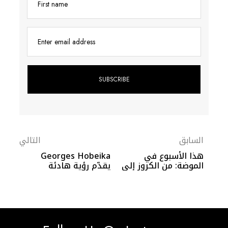
First name
Enter email address
السابق
التالي
هذا الأسبوع في
Georges Hobeika
الموضة: من الكروز إلى
يقدّم رؤية هادئة
الكبسولات المحدودة
لعروس ربيع 2027