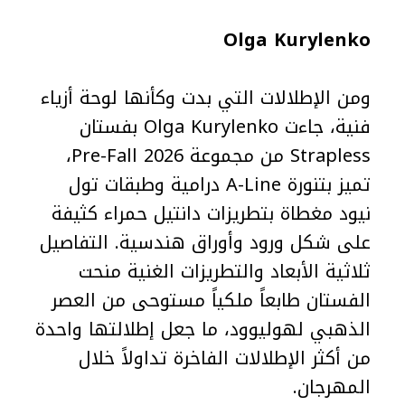
Olga Kurylenko
ومن الإطلالات التي بدت وكأنها لوحة أزياء
فنية، جاءت Olga Kurylenko بفستان
Strapless من مجموعة Pre-Fall 2026،
تميز بتنورة A-Line درامية وطبقات تول
نيود مغطاة بتطريزات دانتيل حمراء كثيفة
على شكل ورود وأوراق هندسية. التفاصيل
ثلاثية الأبعاد والتطريزات الغنية منحت
الفستان طابعاً ملكياً مستوحى من العصر
الذهبي لهوليوود، ما جعل إطلالتها واحدة
من أكثر الإطلالات الفاخرة تداولاً خلال
المهرجان.