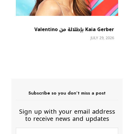
Kaia Gerber بإطلالة من Valentino
JULY 29, 2026
26
26
Subscribe so you don’t miss a post
Sign up with your email address
to receive news and updates