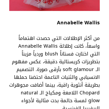
Annabelle Wallis
من أكثر الإطلالات التي حصدت اهتماماً
واسعاً، كانت إطلالة Annabelle Wallis
التي اختارت فستاناً blush وردياً مزيناً
بتطريزات كريستالية دقيقة، عكس مفهوم
الـ soft glamour بأرقى صورة. التصميم
الانسيابي والثنيات الناعمة احتضنا حملها
بطريقة أنثوية راقية، بينما أضافت مجوهرات
Chopard اللامعة ومكياج الـ natural
glow لمسة حالمة بدت مثالية لأجواء
الريفييرا الفرنسية.