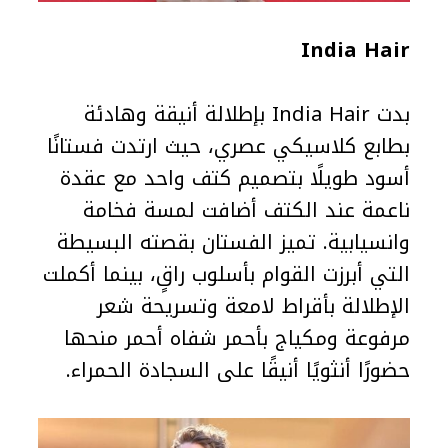
India Hair
بدت India Hair بإطلالة أنيقة وهادئة
بطابع كلاسيكي عصري، حيث ارتدت فستانًا
أسود طويلًا بتصميم كتف واحد مع عقدة
ناعمة عند الكتف أضافت لمسة فخامة
وانسيابية. تميز الفستان بقصته البسيطة
التي أبرزت القوام بأسلوب راقٍ، بينما أكملت
الإطلالة بأقراط لامعة وتسريحة شعر
مرفوعة ومكياج بأحمر شفاه أحمر منحها
حضورًا أنثويًا أنيقًا على السجادة الحمراء.