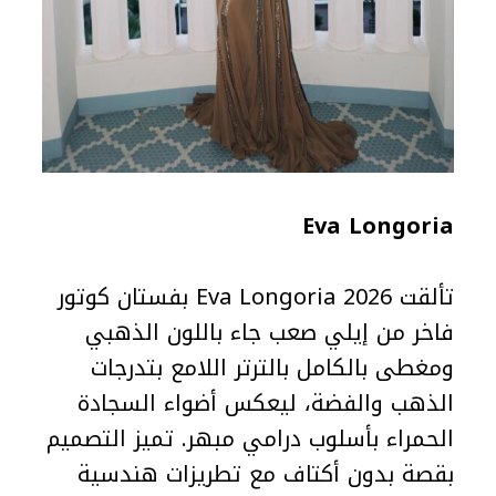
Eva Longoria
تألقت Eva Longoria 2026 بفستان كوتور
فاخر من إيلي صعب جاء باللون الذهبي
ومغطى بالكامل بالترتر اللامع بتدرجات
الذهب والفضة، ليعكس أضواء السجادة
الحمراء بأسلوب درامي مبهر. تميز التصميم
بقصة بدون أكتاف مع تطريزات هندسية