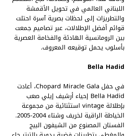
اللبناني العالمي في تحويل الأقمشة
والتطريزات إلى لحظات بصرية آسرة احتلت
قوائم أفضل الإطلالات، عبر تصاميم جمعت
بين الرومانسية الهادئة والفخامة العصرية
بأسلوب يحمل توقيعه المعروف.
Bella Hadid
في حفل Chopard Miracle Gala، أعادت
Bella Hadid إحياء أرشيف إيلي صعب
بإطلالة vintage استثنائية من مجموعة
الخياطة الراقية لخريف وشتاء 2004-2005.
الفستان المصنوع من الشيفون البيج
والمغطى بتطريزات فضية يدوية بالترتر جاء