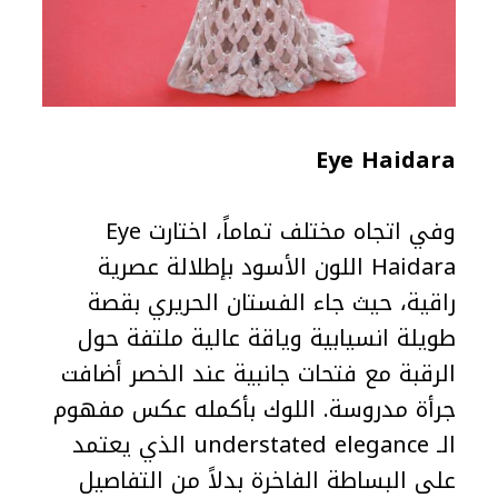
Eye Haidara
وفي اتجاه مختلف تماماً، اختارت Eye
Haidara اللون الأسود بإطلالة عصرية
راقية، حيث جاء الفستان الحريري بقصة
طويلة انسيابية وياقة عالية ملتفة حول
الرقبة مع فتحات جانبية عند الخصر أضافت
جرأة مدروسة. اللوك بأكمله عكس مفهوم
الـ understated elegance الذي يعتمد
على البساطة الفاخرة بدلاً من التفاصيل