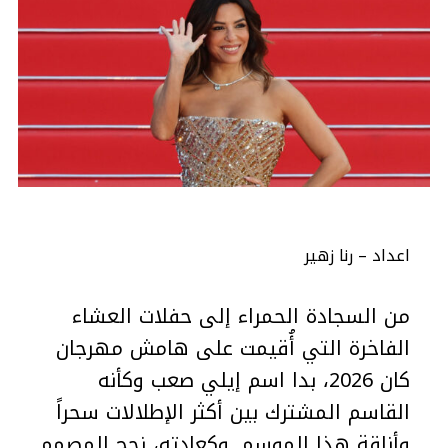
اعداد – رنا زهير
من السجادة الحمراء إلى حفلات العشاء
الفاخرة التي أُقيمت على هامش مهرجان
كان 2026، بدا اسم إيلي صعب وكأنه
القاسم المشترك بين أكثر الإطلالات سحراً
وأناقة هذا الموسم. وكعادته، نجح المصمم