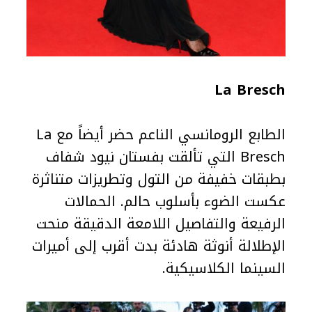
La Bresch
الطابع الرومانسي الناعم حضر أيضاً مع La
Bresch التي تألقت بفستان نيود شفاف
بطبقات خفيفة من التول وتطريزات متناثرة
عكست الضوء بأسلوب حالم. الحمالات
الرفيعة والتفاصيل اللامعة الدقيقة منحت
الإطلالة أنوثة هادئة بدت أقرب إلى أميرات
السينما الكلاسيكية.