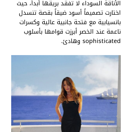
الأناقة السوداء لا تفقد بريقها أبداً، حيث
اختارت تصميماً أسود ضيقاً بقصة تنسدل
بانسيابية مع فتحة جانبية عالية وكسرات
ناعمة عند الخصر أبرزت قوامها بأسلوب
sophisticated وهادئ.