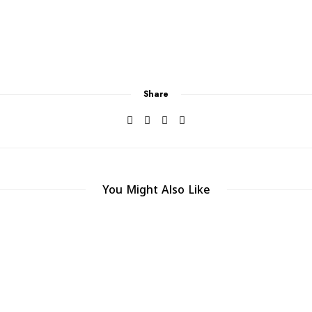
Share
You Might Also Like