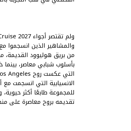
الانسيابية التي انسجمت مع أ
للمجموعة طابعًا أكثر حيوية
تقديمه بروح معاصرة على منصة or