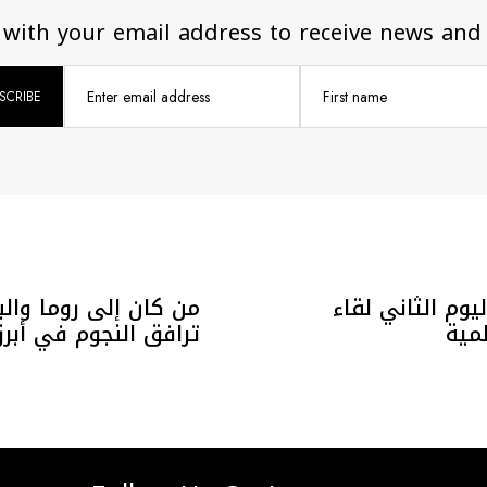
 with your email address to receive news and
Enter email address
First name
Ca في اليوم الثاني لقاء
لمية
ترافق النجوم في أبر