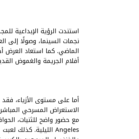
الماضي. كما استعاد العرض أج
أفلام الجريمة والغموض القديم
الاستعراض المسرحي المباشر.
Angeles الليلية. كذلك 