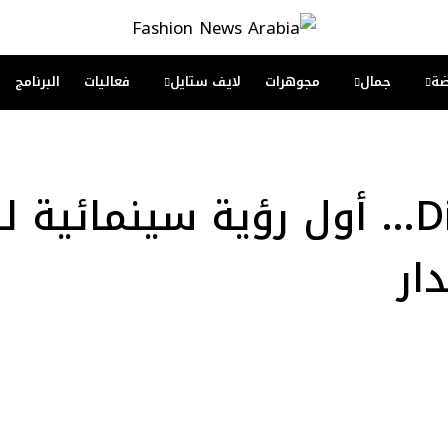
ة
جمال
مجوهرات
لايف ستايل
فعاليات
البرنامج