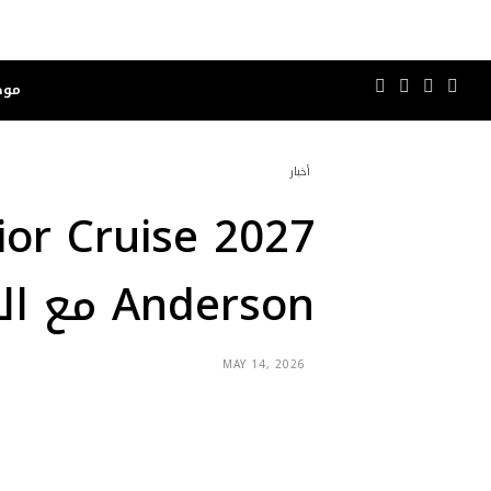
موض
أخبار
Anderson مع الدار
MAY 14, 2026