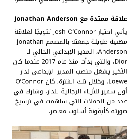
علاقة ممتدة مع Jonathan Anderson
يأتي اختيار Josh O’Connor تتويجًا لعلاقة
مهنية طويلة جمعته بالمصمم Jonathan
Anderson، المدير الإبداعي الحالي لـ
Dior، والتي بدأت منذ عام 2017 عندما كان
الأخير يشغل منصب المدير الإبداعي لدار
Loewe. وخلال تلك الفترة، كان O’Connor
أول سفير للأزياء الرجالية للدار، وشارك في
عدد من الحملات التي ساهمت في ترسيخ
صورته كأيقونة أسلوب معاصر.