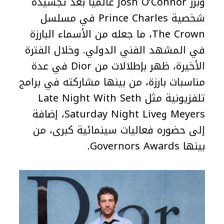
وبرز Josh O’Connor عالميًا بعد تجسيده
شخصية Prince Charles في مسلسل
The Crown، ما جعله من الأسماء البارزة
في المشهد الفني الدولي. وخلال الفترة
الأخيرة، ظهر بإطلالات من Dior في عدة
مناسبات بارزة، من بينها مشاركته في برامج
تلفزيونية مثل Late Night With Seth
Meyers وSaturday Night Live، إضافة
إلى حضوره فعاليات سينمائية كبرى، من
بينها Governors Awards.