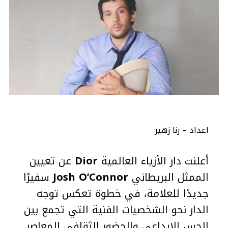
اعداد – رنا زهير
أعلنت دار الأزياء العالمية
Dior
عن تعيين
الممثل البريطاني
Josh O’Connor
سفيرًا
جديدًا للعلامة، في خطوة تعكس توجه
الدار نحو الشخصيات الفنية التي تجمع بين
الحس الإبداعي والحضور الثقافي المعاصر.