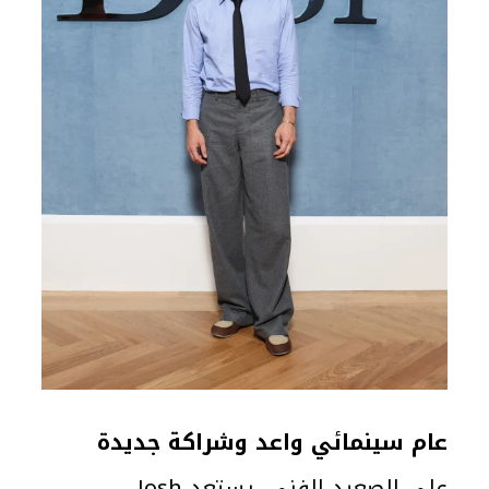
عام سينمائي واعد وشراكة جديدة
على الصعيد الفني، يستعد Josh