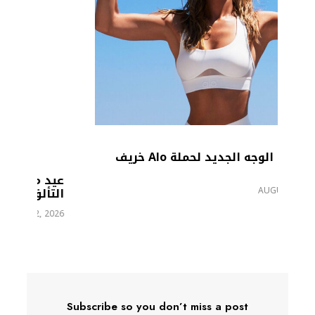
 Alo خريف
عيد ميلاد Charli XCX الـ34.. عام من
التألق
AUGUST 2, 2026
Subscribe so you don’t miss a post