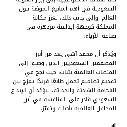
السعودية في أهم أسابيع الموضة حول
العالم. وإلى جانب ذلك، تعزز مكانة
المملكة كوجهة إبداعية مزدهرة في
صناعة الأزياء.
ويُذكر أن محمد آشي يعد من أبرز
المصممين السعوديين الذين وصلوا إلى
المنصات العالمية بثبات، حيث نجح في
تقديم تصاميم تحمل طابعًا فريدًا يمزج بين
الفخامة الهادئة والحداثة، ليؤكد أن الإبداع
السعودي قادر على المنافسة في أبرز
المحافل العالمية بأصالة وتميّز.