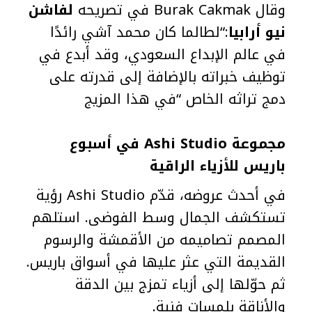
وقال Burak Cakmak في تصريحه
لفاشن
نيو أرابيا
:“لطالما كان محمد آشي رائدًا
في عالم الإبداع السعودي، وقد أبدع في
توظيف خبراته بالإضافة إلى قدرته على
دمج تراثه الخاص “في هذا المزيج
مجموعة Ashi Studio في أسبوع
باريس للأزياء الراقية
في أحدث عروضه، قدّم Ashi Studio رؤية
تستكشف الجمال وسط الفوضى. استلهم
المصمم تصاميمه من الأقمشة والرسوم
القديمة التي عثر عليها في أسواق باريس.
ثم حوّلها إلى أزياء تمزج بين الدقة
والأناقة بلمسات فنية.