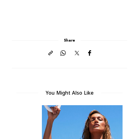
Share
You Might Also Like