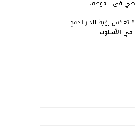
الشخصيات العالمية التي تمثل Chanel، في خطوة تعكس رؤية الدار لدمج
ة في الأسلوب.