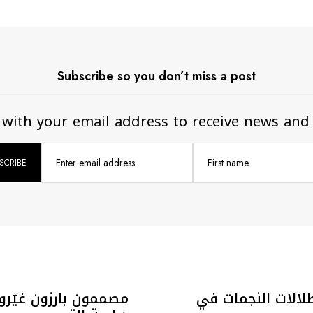
Subscribe so you don’t miss a post
 with your email address to receive news and
Enter email address
First name
إطلالات النجمات في
مصممون بارزون غيّروا 