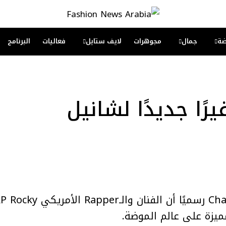
ة
جمال
مجوهرات
لايف ستايل
فعاليات
البرنامج
يزة على عالم الموضة.