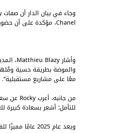
Chanel، مؤكدة على أن حضوره الفني وأسلوبه الفريد يجمع بين الجرأة والرقي.
معًا على مشاريع مستقبلية”.
للتأمل؛ أشعر بسعادة كبيرة للعمل مع