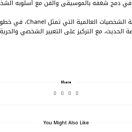
وبذلك، ينضم Rocky إلى قائمة 
ضة الحديث، مع التركيز على التعبير الشخصي والحري
Share
You Might Also Like