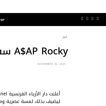
موض
أخبار
A$AP Rocky سفيرًا جديدًا لشانيل
NOVEMBER 30, 2025
ليضيف بذلك لمسة عصرية ومم