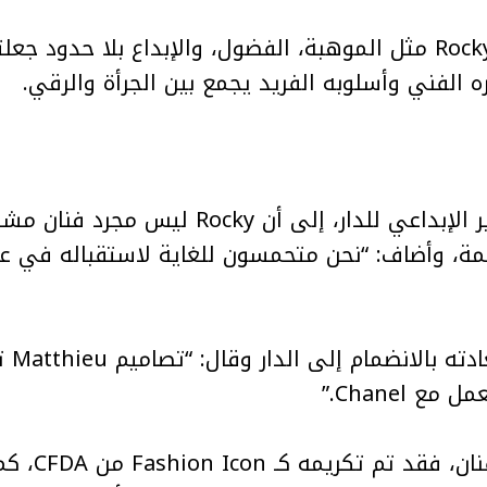
وجاء في بيان الدار أن صفات Rocky مثل الموهبة، الفضول، والإبداع بلا
وأشار Matthieu Blazy، المدير الإبداعي للدار
من جا
 Chanel.”
ويعد عام 025