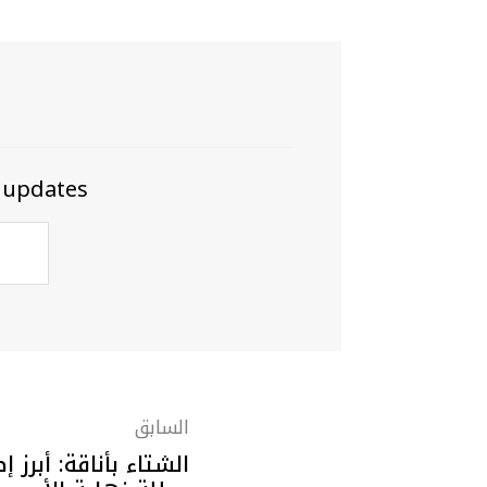
 updates
السابق
الشتاء بأناقة: أبرز 