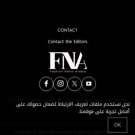
No any image found. Please check it again or try with
another instagram account.
CONTACT
Contact the Editors
The First Fashion News TV / Digital magazine in the Middle
نحن نستخدم ملفات تعريف الارتباط لضمان حصولك على
East
أفضل تجربة على موقعنا.
OK
Copyright © 2026 Fashion News Arabia. All Rights Reserved