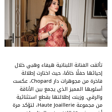
تألقت الفنانة اللبنانية هيفاء وهبي خلال
إحيائها حفلًا خاصًا، حيث اختارت إطلالة
فاخرة من مجوهرات دار Chopard، عكست
أسلوبها المميز الذي يجمع بين الأناقة
والرقي. وزينت إطلالتها بقطع استثنائية
من مجموعة Haute Joaillerie، لتؤكد مرة