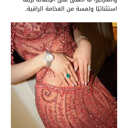
استثنائيًا ولمسة من الفخامة الراقية.