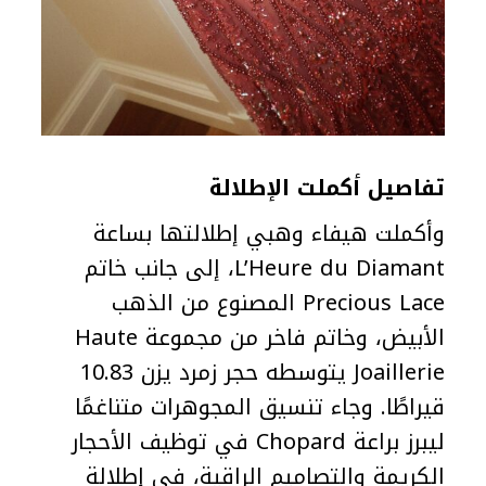
تفاصيل أكملت الإطلالة
وأكملت هيفاء وهبي إطلالتها بساعة
L’Heure du Diamant، إلى جانب خاتم
Precious Lace المصنوع من الذهب
الأبيض، وخاتم فاخر من مجموعة Haute
Joaillerie يتوسطه حجر زمرد يزن 10.83
قيراطًا. وجاء تنسيق المجوهرات متناغمًا
ليبرز براعة Chopard في توظيف الأحجار
الكريمة والتصاميم الراقية، في إطلالة