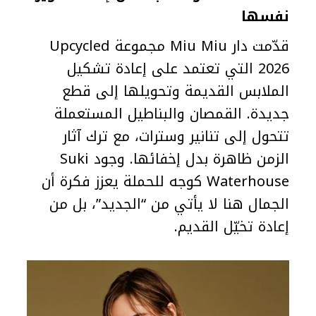
نفسها
قدّمت دار Miu Miu مجموعة Upcycled
2026 التي تعتمد على إعادة تشكيل
الملابس القديمة وتحويلها إلى قطع
جديدة. القمصان والبناطيل المستعملة
تتحول إلى تنانير وسترات، مع ترك آثار
الزمن ظاهرة بدل إخفائها. وجود Suki
Waterhouse كوجه للحملة يعزز فكرة أن
الجمال هنا لا يأتي من “الجديد”، بل من
إعادة تخيّل القديم.