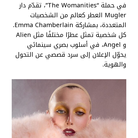
في حملة “The Womanities”، تقدّم دار
Mugler العطر كعالم من الشخصيات
المتعددة، بمشاركة Emma Chamberlain.
كل شخصية تمثل عطرًا مختلفًا مثل Alien
و Angel، في أسلوب بصري سينمائي
يحوّل الإعلان إلى سرد قصصي عن التحول
والهوية.