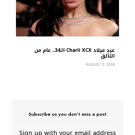
عيد ميلاد Charli XCX الـ34.. عام من
التألق
ger
AUGUST 2, 2026
26
Subscribe so you don’t miss a post
Sign up with your email address