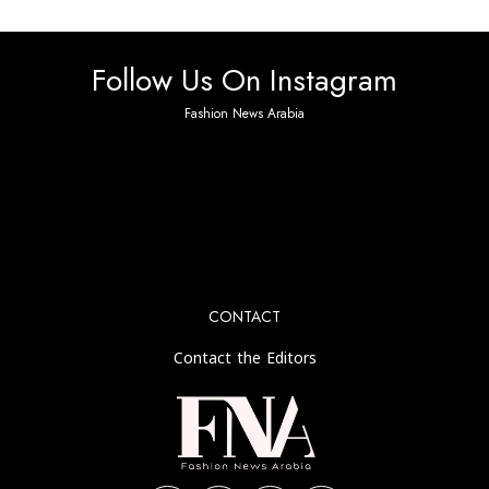
Follow Us On Instagram
Fashion News Arabia
No any image found. Please check it again or try with
another instagram account.
CONTACT
Contact the Editors