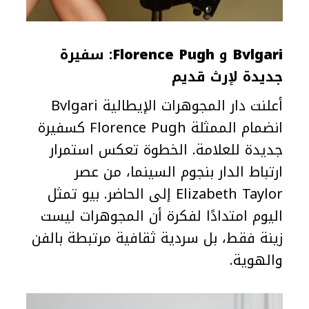
Bvlgari
و
Florence Pugh
: سفيرة
جديدة لإرث قديم
أعلنت دار المجوهرات الإيطالية Bvlgari
انضمام الممثلة Florence Pugh كسفيرة
جديدة للعلامة. الخطوة تعكس استمرار
ارتباط الدار بنجوم السينما، من عصر
Elizabeth Taylor إلى الحاضر. بيو تمثل
اليوم امتدادًا لفكرة أن المجوهرات ليست
زينة فقط، بل سردية ثقافية مرتبطة بالفن
والهوية.