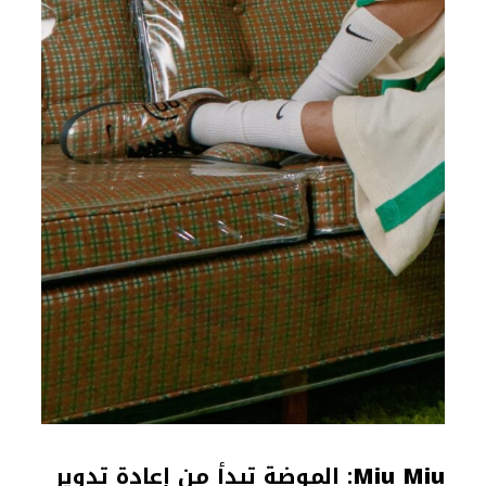
Miu Miu
: الموضة تبدأ من إعادة تدوير