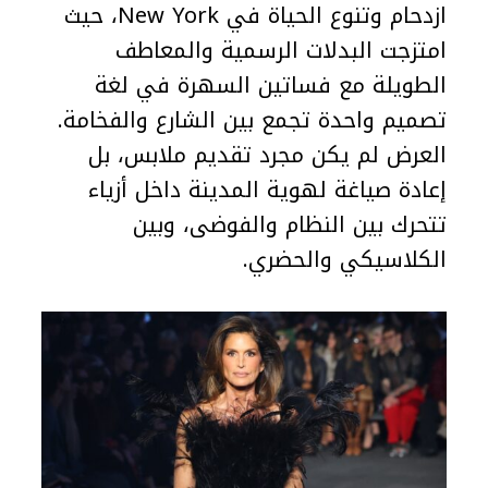
ازدحام وتنوع الحياة في New York، حيث
امتزجت البدلات الرسمية والمعاطف
الطويلة مع فساتين السهرة في لغة
تصميم واحدة تجمع بين الشارع والفخامة.
العرض لم يكن مجرد تقديم ملابس، بل
إعادة صياغة لهوية المدينة داخل أزياء
تتحرك بين النظام والفوضى، وبين
الكلاسيكي والحضري.