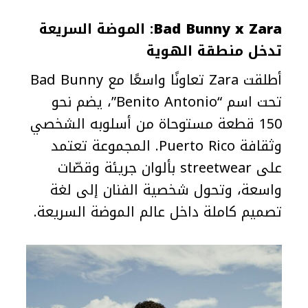
Bad Bunny x Zara
: الموضة السريعة
تدخل منطقة الهوية
أطلقت Zara تعاونًا واسعًا مع Bad Bunny
تحت اسم “Benito Antonio”، يضم نحو
150 قطعة مستوحاة من أسلوبه الشخصي
وثقافة Puerto Rico. المجموعة تعتمد
على streetwear بألوان جريئة وقصّات
واسعة، وتحول شخصية الفنان إلى لغة
تصميم كاملة داخل عالم الموضة السريعة.