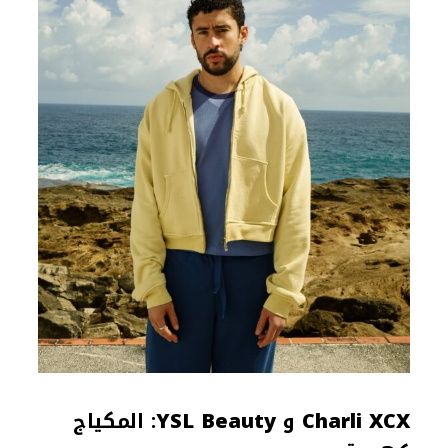
Charli XCX
و
YSL Beauty
: المكياج