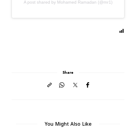
A post shared by Mohamed Ramadan (@mr1)
Share
You Might Also Like