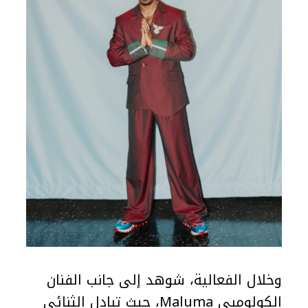
وخلال الفعالية، شوهد إلى جانب الفنان
الكولومبي Maluma، حيث تبادل الثنائي