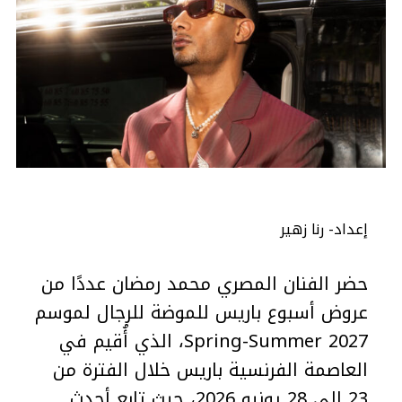
إعداد- رنا زهير
حضر الفنان المصري محمد رمضان عددًا من
عروض أسبوع باريس للموضة للرجال لموسم
Spring-Summer 2027، الذي أُقيم في
العاصمة الفرنسية باريس خلال الفترة من
23 إلى 28 يونيو 2026، حيث تابع أحدث