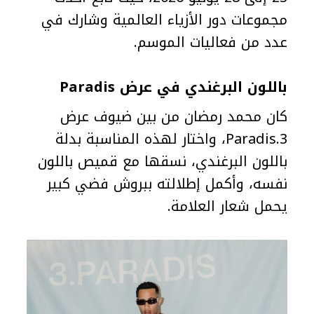
مجموعات دور الأزياء العالمية وشارك في
عدد من فعاليات الموسم.
باللون البرغندي في عرض Paradis
كان محمد رمضان من بين ضيوف عرض
3.Paradis، واختار لهذه المناسبة بدلة
باللون البرغندي، نسقها مع قميص باللون
نفسه، وأكمل إطلالته ببروش فضي كبير
يحمل شعار العلامة.