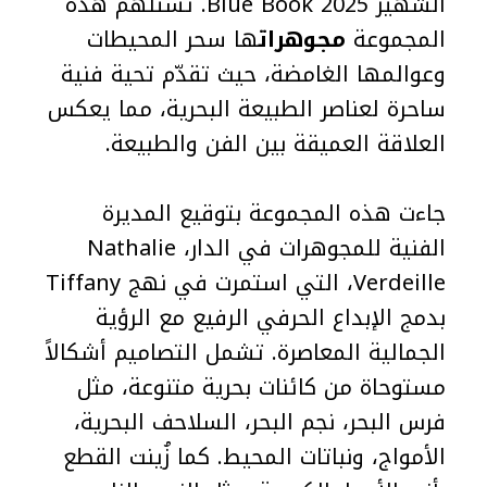
الشهير Blue Book 2025. تستلهم هذه
المجموعة
مجوهرات
ها سحر المحيطات
وعوالمها الغامضة، حيث تقدّم تحية فنية
ساحرة لعناصر الطبيعة البحرية، مما يعكس
العلاقة العميقة بين الفن والطبيعة.
جاءت هذه المجموعة بتوقيع المديرة
الفنية للمجوهرات في الدار، Nathalie
Verdeille، التي استمرت في نهج Tiffany
بدمج الإبداع الحرفي الرفيع مع الرؤية
الجمالية المعاصرة. تشمل التصاميم أشكالاً
مستوحاة من كائنات بحرية متنوعة، مثل
فرس البحر، نجم البحر، السلاحف البحرية،
الأمواج، ونباتات المحيط. كما زُينت القطع