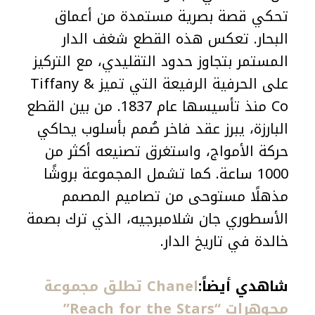
تحكي قصة بصرية مستمدة من أعماق
البحار. تعكس هذه القطع شغف الدار
المستمر بتجاوز حدود التقليدي، مع التركيز
على الحرفية الرفيعة التي تميز Tiffany &
Co منذ تأسيسها عام 1837. من بين القطع
البارزة، يبرز عقد فاخر صُمم بأسلوب يحاكي
حركة الأمواج، واستغرق تصنيعه أكثر من
1000 ساعة. كما تشمل المجموعة بروشًا
مذهلًا مستوحى من تصاميم المصمم
الأسطوري جان شلامبرجيه، الذي ترك بصمة
خالدة في تاريخ الدار.
شاهدي أيضاً:
Chanel تطلق مجموعة
مجوهرات “Reach for the Stars”