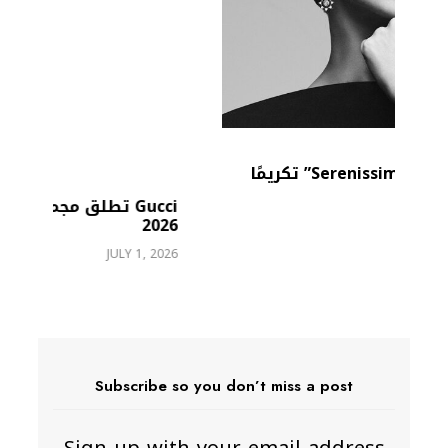
Gucci تطلق مجموعة المجوهرات الراقية
2026
e
JULY 1, 2026
26
Subscribe so you don’t miss a post
Sign up with your email address