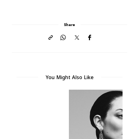
Share
You Might Also Like