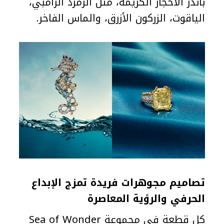
بأندر الأحجار الكريمة، مثل الزمرد الزامبي،
الياقوت، الزركون الأزرق، والماس الفاخر.
تصاميم مجوهرات فريدة تمزج الإبداع
الحرفي والرؤية المعاصرة
كل قطعة في مجموعة Sea of Wonder