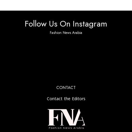
Follow Us On Instagram
Fashion News Arabia
No any image found. Please check it again or try with
another instagram account.
CONTACT
Contact the Editors