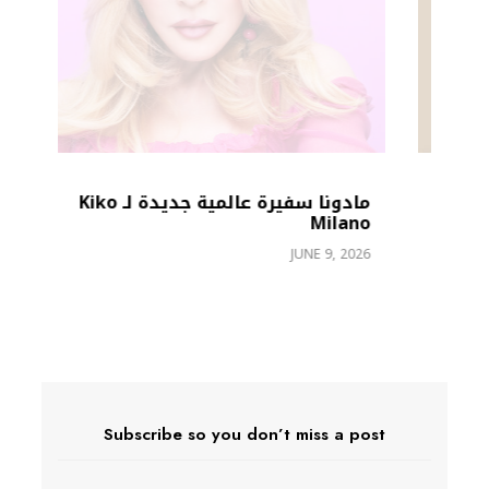
مادونا سفيرة عالمية جديدة لـ Kiko
Milano
بإ
JUNE 9, 2026
26
Subscribe so you don’t miss a post