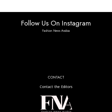
Follow Us On Instagram
Fashion News Arabia
No any image found. Please check it again or try with
another instagram account.
CONTACT
Contact the Editors