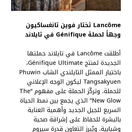
Lancôme تختار فوين تانغساكيون
وجهاً لحملة Génifique في تايلاند
أطلقت Lancôme في تايلاند حملتها
الجديدة لمنتج Génifique Ultimate،
باختيار الممثل التايلندي الشاب Phuwin
Tangsakyuen ليكون الوجه الإعلاني
للحملة. وتركّز الحملة على مفهوم “The
New Glow” الذي يجمع بين نمط الحياة
السريع للجيل الجديد وأهمية العناية
بالبشرة للحفاظ على إشراقة صحية
وشبابية. ويُبرز التعاون قدرة سيروم