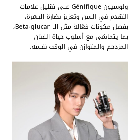
ولوسيون Génifique على تقليل علامات
التقدم في السن وتعزيز نضارة البشرة،
بفضل مكونات فعّالة مثل الـ Beta-glucan،
بما يتماشى مع أسلوب حياة الفنان
المزدحم والمتوازن في الوقت نفسه.