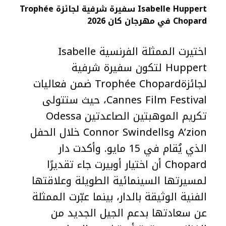
Isabelle Huppert
سفيرة شرفية لجائزة Trophée
Chopard في مهرجان كان 2026
اختيرت الممثلة الفرنسية Isabelle
Huppert لتكون سفيرة شرفية
لجائزةTrophée Chopard ضمن فعاليات
Cannes Film Festival، حيث ستتولى
تكريم الموهبتين الصاعدتين Odessa
A’zion وConnor Swindells خلال الحفل
الذي يُقام في 15 مايو. وأكدت دار
Chopard أن اختيار أوبيرت جاء تقديرًا
لمسيرتها السينمائية الطويلة وعلاقتها
الفنية الوثيقة بالدار، بينما عبّرت الممثلة
عن سعادتها بدعم الجيل الجديد من