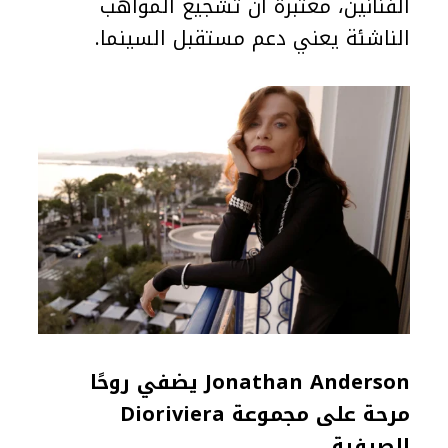
الفنانين، معتبرة أن تشجيع المواهب
الناشئة يعني دعم مستقبل السينما.
Jonathan Anderson يضفي روحًا
مرحة على مجموعة Dioriviera
الصيفية