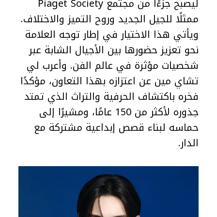
ليصبح جزءًا من مجتمع Piaget Society
ممثلًا للجيل الجديد وروح التميز والاختلاف.
ويأتي هذا الاختيار في إطار توجه العلامة
نحو تعزيز حضورها بين الأجيال الشابة عبر
شخصيات مؤثرة في عالم الفن. وأعرب لي
تشاي مين عن اعتزازه بهذا التعاون، مؤكدًا
فخره باكتشاف الحرفية والتراث الذي تمتد
جذوره لأكثر من 150 عامًا، ومشيرًا إلى
حماسه لبناء قصص إبداعية مشتركة مع
الدار.