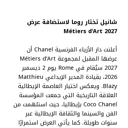
شانيل تختار روما لاستضافة عرض
Métiers d’Art 2027
أعلنت دار الأزياء الفرنسية Chanel أن
عرضها المقبل لمجموعة Métiers d’Art
2027 سيُقام في Rome يوم 2 ديسمبر
2026، بقيادة المدير الإبداعي Matthieu
Blazy. ويعكس اختيار العاصمة الإيطالية
العلاقة التاريخية التي جمعت المؤسسة
Coco Chanel بإيطاليا، حيث استلهمت من
الفن والسينما والثقافة الإيطالية عبر
سنوات طويلة. كما يأتي العرض استمرارًا