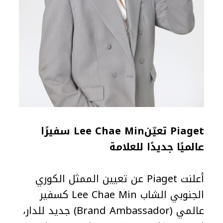
Piaget تعيّنLee Chae Min سفيرًا
عالميًا جديدًا للعلامة
أعلنت Piaget عن تعيين الممثل الكوري
الجنوبي الشاب Lee Chae Min كسفير
عالمي (Brand Ambassador) جديد للدار،