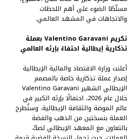
مسلّطًا الضوء على أهم اللحظات
والاتجاهات في المشهد العالمي.
تكريم Valentino Garavani بعملة
تذكارية إيطالية احتفاءً بإرثه العالمي
أعلنت وزارة الاقتصاد والمالية الإيطالية
إصدار عملة تذكارية خاصة بالمصمم
الإيطالي الشهير Valentino Garavani
خلال عام 2026، احتفالًا بإرثه الكبير في
عالم الموضة والثقافة الإيطالية. وستُطرح
العملة بنسختين من الذهب والفضة
بالتعاون مع المعهد الإيطالي لصكّ
العملات، حيث تحمل النسخة الفضية قيمة