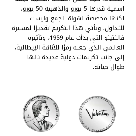
اسمية قدرها 5 يورو والذهبية 50 يورو،
لكنها مخصصة لهواة الجمع وليست
للتداول. ويأتي هذا التكريم تقديرًا لمسيرة
فالنتينو التي بدأت عام 1959، وتأثيره
العالمي الذي جعله رمزًا للأناقة الإيطالية،
إلى جانب تكريمات دولية عديدة نالها
طوال حياته.