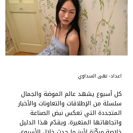
اعداد- نهى السداوي
كل أسبوع يشهد عالم الموضة والجمال
سلسلة من الإطلاقات والتعاونات والأخبار
المتجددة التي تعكس نبض الصناعة
واتجاهاتها المتغيرة. ويقدّم هذا الدليل
خلاصة مركّزة لأبرز ما حدث خلال الأسبوع،