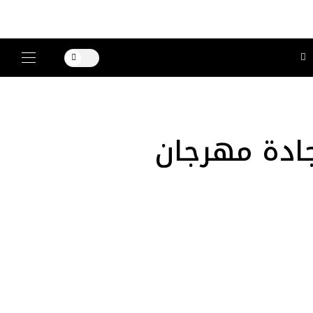
Rami Kadi على سجادة مهرجان