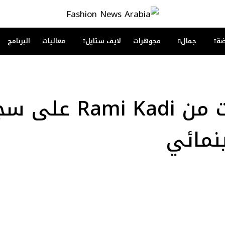
ة
جمال
مجوهرات
لايف ستايل
فعاليات
البرنامج
مشاهير بإطلالات من 
ينمائي