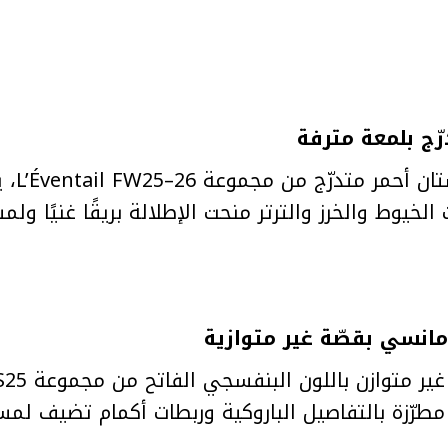
ظهرت ky
خيوط والخرز والترتر منحت الإطلالة بريقًا غنيًا ولم
مطرّزة بالتفاصيل الباروكية وربطات أكمام تضيف لمس