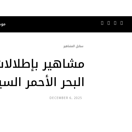
موض
ستايل المشاهير
البحر الأحمر الس
DECEMBER 6, 2025