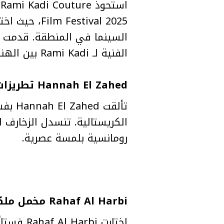
stival 2025
السينما في المنطقة. قدمت ا
الفنية لـ Rami Kadi بين الهندسية المعاصرة والتطريزات الفاخرة.
Hannah El Zahed تطريزات بيضاء بلمسة كوتور
تألقت
الكريستالية. تنسدل الزخارف ال
رومانسية بلمسة عصرية.
Rahaf Al Harbi مخمل ملكي على السجادة الحمراء
اختارت i