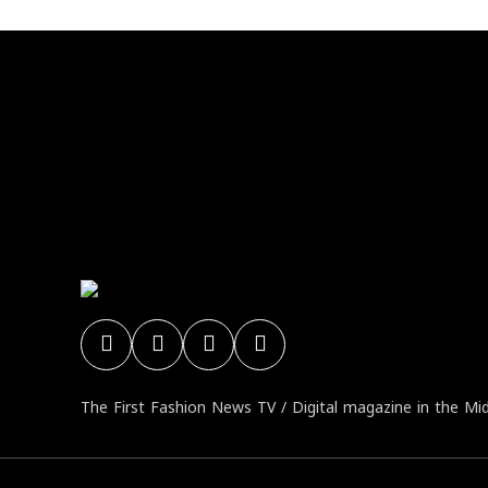
No any image
The First Fashion News TV / Digital magazine in the Mi