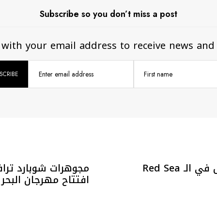
Subscribe so you don’t miss a post
 with your email address to receive news and
Enter email address
First name
أناقة مشاهير الرجال في الـ Red Sea
مجوهرات شوبارد ترا
افتتاح مهرجان البحر الأح