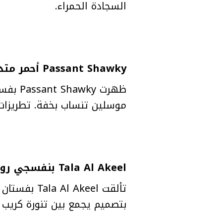
السجادة الحمراء.
Passant Shawky أحمر متدرّج بلمعة مترفة
موسلين تنساب بخفة. تطريزات ال
Tala Al Akeel بنفسجي رومانسي بقصّة غير متوازية
بتصميم يجمع بين تنورة كريب 