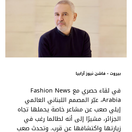
بيروت – فاشن نيوز أرابيا
في لقاء حصري مع Fashion News
Arabia، عبّر المصمم اللبناني العالمي
إيلي صعب عن مشاعر خاصة يحملها تجاه
الجزائر، مشيرًا إلى أنه لطالما رغب في
زيارتها واكتشافها عن قرب. وتحدث صعب