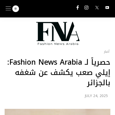
أخبار
حصرياً لـ Fashion News Arabia:
إيلي صعب يكشف عن شغفه
بالجزائر
JULY 24, 2025