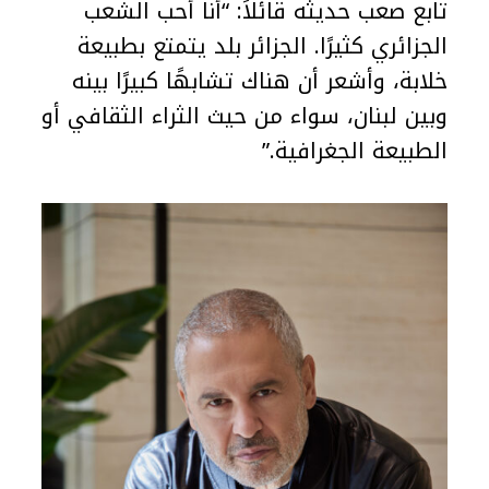
تابع صعب حديثه قائلاً: “أنا أحب الشعب
الجزائري كثيرًا. الجزائر بلد يتمتع بطبيعة
خلابة، وأشعر أن هناك تشابهًا كبيرًا بينه
وبين لبنان، سواء من حيث الثراء الثقافي أو
الطبيعة الجغرافية.”