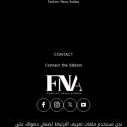
Fashion News Arabia
No any image found. Please check it again or try with
another instagram account.
CONTACT
Contact the Editors
The First Fashion News TV / Digital magazine in the Middle
نحن نستخدم ملفات تعريف الارتباط لضمان حصولك على
East