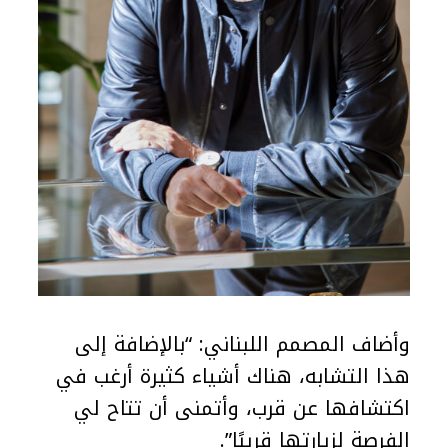
وأضاف المصمم اللبناني: “بالإضافة إلى
هذا التشابه، هناك أشياء كثيرة أرغب في
اكتشافها عن قرب، وأتمنى أن تتاح لي
الفرصة لزيارتها قريبًا”.