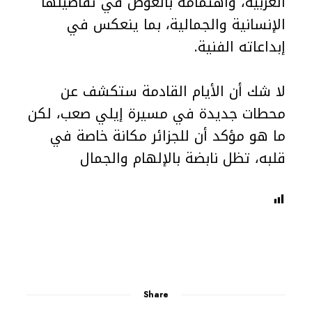
العربية، واهتمامه بالغوص في تفاصيلها
الإنسانية والجمالية، بما ينعكس في
إبداعاته الفنية.
لا شك أن الأيام القادمة ستكشف عن
محطات جديدة في مسيرة إيلي صعب، لكن
ما هو مؤكد أن للجزائر مكانة خاصة في
قلبه، تظل نابضة بالإلهام والجمال
Share