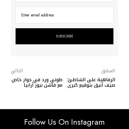
Enter email address
السابق
التالي
الرفاهية على الشاطئ:
طوني ورد في حوار خاص
صيف أنيق بتوقيع كبرى
مع فاشن نيوز أرابيا
دور الأزياء العالمية
الناس ليسوا مضطرين
للاختباء
Follow Us On Instagram