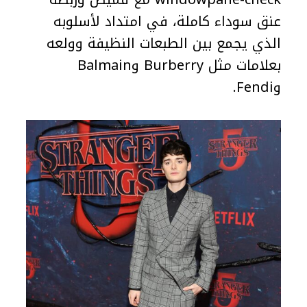
عنق سوداء كاملة، في امتداد لأسلوبه
الذي يجمع بين الطبعات النظيفة وولعه
بعلامات مثل Burberry وBalmain
وFendi.