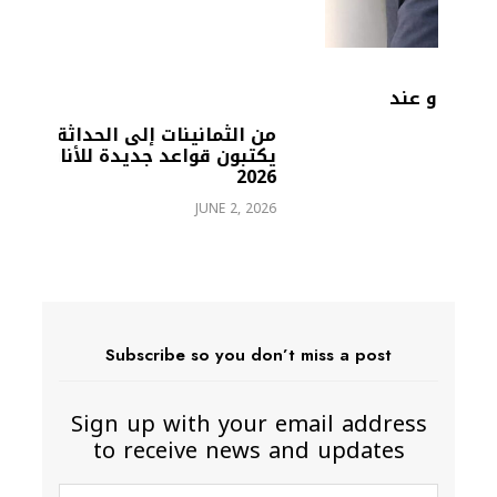
من الثمانينات إلى الحداثة.. الرجال
يكتبون قواعد جديدة للأناقة في GTVA
2026
2026
26
JUNE 2, 2026
Subscribe so you don’t miss a post
Sign up with your email address
to receive news and updates
First name