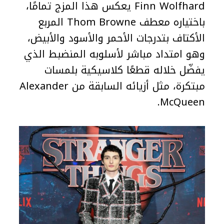
Finn Wolfhard يعكس هذا المزج تمامًا،
باختياره معطف Thom Browne المربع
الأكتاف بتدرجات الأحمر والأسود والأبيض،
وهو امتداد مباشر لأسلوبه المنضبط الذي
يفضّل خلاله قطعًا كلاسيكية بلمسات
مبتكرة، مثل أزيائه السابقة من Alexander
McQueen.