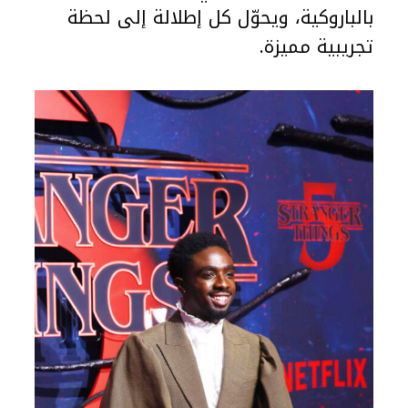
بالباروكية، ويحوّل كل إطلالة إلى لحظة
تجريبية مميزة.