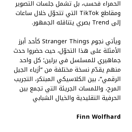
الحمراء فحسب، بل تشمل جلسات التصوير
ومقاطع TikTok التي تتحوّل خلال ساعات
إلى Trend بصري يتناقله الجمهور.
ويأتي نجوم Stranger Things كأحد أبرز
الأمثلة على هذا التحوّل، حيث حضروا حدث
جماهيري للمسلسل في برلين؛ كل واحد
منهم يقدّم نسخة مختلفة من “أزياء الجيل
الرقمي”، بين الكلاسيكي المبتكر، التجريب
المرح، واللمسات الجريئة التي تجمع بين
الحرفية التقليدية والخيال الشبابي
Finn Wolfhard