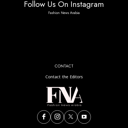
Fashion News Arabia
No any image found. Please check it again or try with
another instagram account.
CONTACT
Contact the Editors
The First Fashion News TV / Digital magazine in the Middle