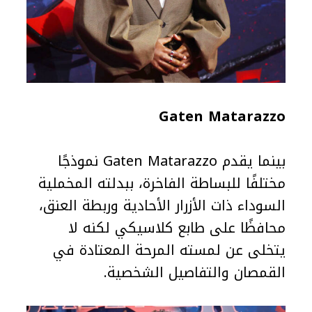
Gaten Matarazzo
بينما يقدم Gaten Matarazzo نموذجًا
مختلفًا للبساطة الفاخرة، ببدلته المخملية
السوداء ذات الأزرار الأحادية وربطة العنق،
محافظًا على طابع كلاسيكي لكنه لا
يتخلى عن لمسته المرحة المعتادة في
القمصان والتفاصيل الشخصية.