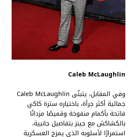
Caleb McLaughlin
وفي المقابل، يتبنّى Caleb McLaughlin
جمالية أكثر جرأة، باختياره سترة كاكي
فاتحة بأكمام منفوخة وقميصًا مزدانًا
بالكشاكش مع جينز بتفاصيل جانبية،
استمرارًا لأسلوبه الذي يمزج العسكرية