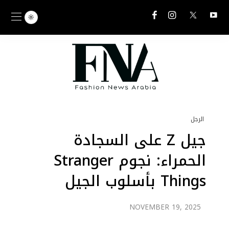
الرجل
جيل Z على السجادة
الحمراء: نجوم Stranger
Things بأسلوب الجيل
الرقمي
NOVEMBER 19, 2025