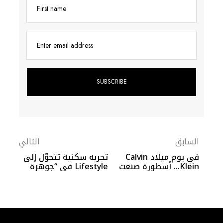
Enter email address
السابق
التالي
في يوم ميلاد Calvin
تجربه سكنية تتحوّل إلى
Klein… أسطورة صنعت
Lifestyle في “جوهرة
ملامح الأناقة العصرية
الفرسان”
Follow Us On Instagram