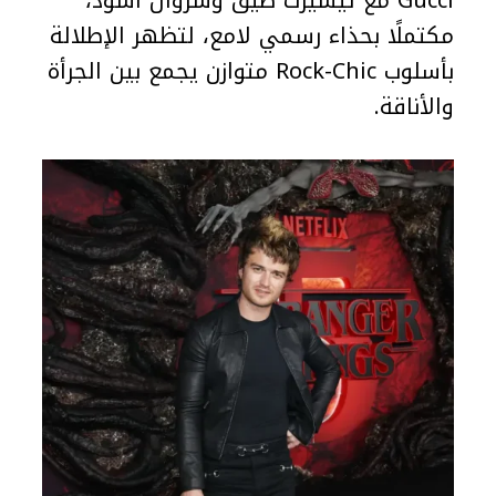
Gucci مع تيشيرت ضيق وسروال أسود،
مكتملًا بحذاء رسمي لامع، لتظهر الإطلالة
بأسلوب Rock-Chic متوازن يجمع بين الجرأة
والأناقة.