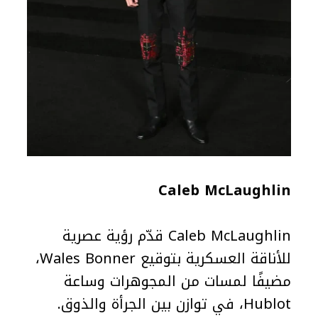
Caleb McLaughlin
Caleb McLaughlin قدّم رؤية عصرية
للأناقة العسكرية بتوقيع Wales Bonner،
مضيفًا لمسات من المجوهرات وساعة
Hublot، في توازن بين الجرأة والذوق.