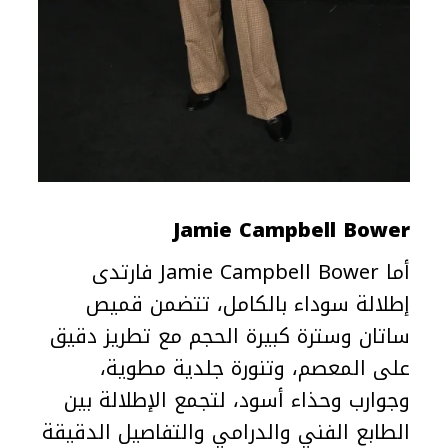
Jamie Campbell Bower
أما Jamie Campbell Bower فارتدى
إطلالة سوداء بالكامل، تتضمن قميص
ساتان وسترة كبيرة الحجم مع تطريز دقيق
على المعصم، وتنورة جلدية مطوية،
وجوارب وحذاء أسود، لتجمع الإطلالة بين
الطابع الفني والدرامي والتفاصيل الدقيقة