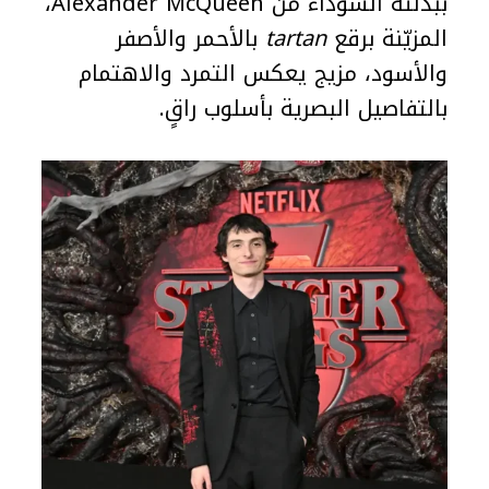
ببدلته السوداء من Alexander McQueen،
المزيّنة برقع
tartan
بالأحمر والأصفر
والأسود، مزيج يعكس التمرد والاهتمام
بالتفاصيل البصرية بأسلوب راقٍ.