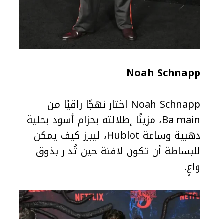
Noah Schnapp
Noah Schnapp اختار نهجًا راقيًا من
Balmain، مزينًا إطلالته بحزام أسود بحلية
ذهبية وساعة Hublot، ليبرز كيف يمكن
للبساطة أن تكون لافتة حين تُدار بذوق
واعٍ.