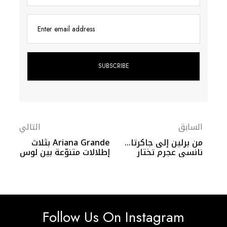
Enter email address
السابق
التالي
من برلين إلى جاكرتا…
Ariana Grande بثلاث
نانسي عجرم تختار
إطلالات متنوّعة بين لوس
التصاميم اللبنانية
أنجلوس وباريس
لتتألق عالميًا
Follow Us On Instagram