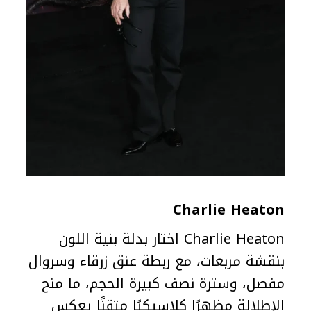
Charlie Heaton
Charlie Heaton اختار بدلة بنية اللون
بنقشة مربعات، مع ربطة عنق زرقاء وسروال
مفصل، وسترة نصف كبيرة الحجم، ما منح
الإطلالة مظهرًا كلاسيكيًا متقنًا يعكس