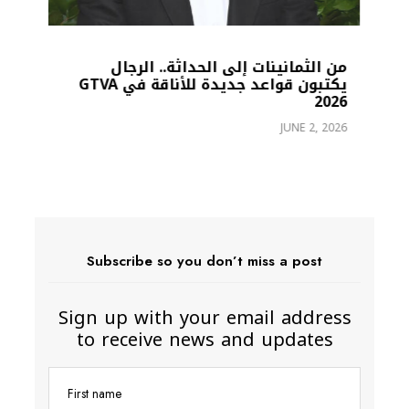
من الثمانينات إلى الحداثة.. الرجال
يكتبون قواعد جديدة للأناقة في GTVA
2026
2026
26
JUNE 2, 2026
Subscribe so you don’t miss a post
Sign up with your email address
to receive news and updates
First name