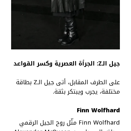
جيل الـZ: الجرأة العصرية وكسر القواعد
على الطرف المقابل، أتى جيل الـZ بطاقة
مختلفة، يجرب ويبتكر بثقة.
Finn Wolfhard
Finn Wolfhard مثّل روح الجيل الرقمي