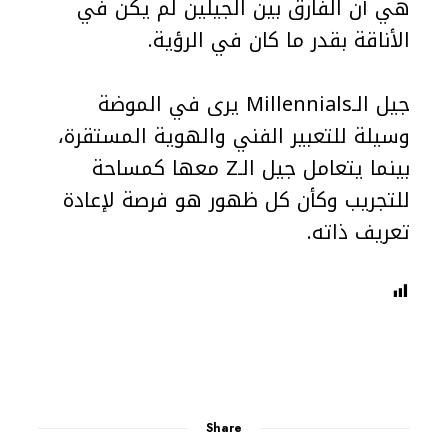
هي أن الفارق بين الجيلين لم يكن في
الأناقة بقدر ما كان في الرؤية.
جيل الـMillennials يرى في الموضة
وسيلة للتعبير الفني والهوية المستقرة،
بينما يتعامل جيل الـZ معها كمساحة
للتجريب وكأن كل ظهور هو فرصة لإعادة
تعريف ذاته.
Share