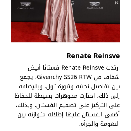
Renate Reinsve
ارتدت Renate Reinsve فستانًا أبيض
شفاف من Givenchy SS26 RTW، يجمع
بين تفاصيل نحتية وتنورة تول. وبالإضافة
إلى ذلك، اختارت مجوهرات بسيطة للحفاظ
على التركيز على تصميم الفستان. وبذلك،
أضفى الفستان عليها إطلالة متوازنة بين
النعومة والجرأة.