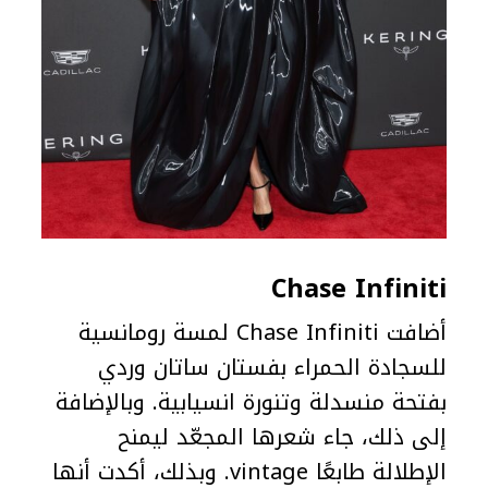
Chase Infiniti
أضافت Chase Infiniti لمسة رومانسية
للسجادة الحمراء بفستان ساتان وردي
بفتحة منسدلة وتنورة انسيابية. وبالإضافة
إلى ذلك، جاء شعرها المجعّد ليمنح
الإطلالة طابعًا vintage. وبذلك، أكدت أنها