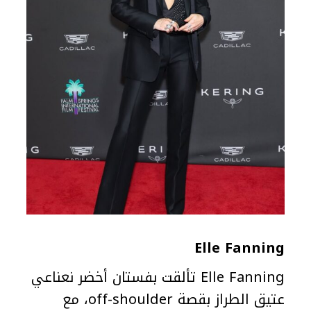
Elle Fanning
Elle Fanning تألقت بفستان أخضر نعناعي
عتيق الطراز بقصة off-shoulder، مع