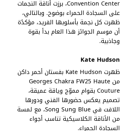
Convention Center، برزت أناقة النجمات
على السجادة الحمراء بوضوح. وبالتالي،
ظهرت كل نجمة بأسلوبها الفريد، مؤكدًة
أن موسم الجوائز هذا العام بدأ بقوة
وجاذبية.
Kate Hudson
ظهرت Kate Hudson بفستان أحمر داكن
من Georges Chakra FW25 Haute
Couture بقوام مموّج وياقة عميقة،
تصميم يعكس حضورها الفني ودورها
اللافت في Song Sung Blue، مع لمسة
من الأناقة الكلاسيكية تناسب أجواء
السجادة الحمراء.