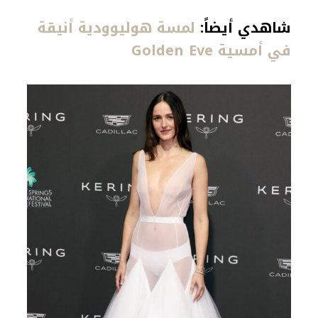
شاهدي أيضاً:
لمسة هوليوودية أنيقة
في أمسية Golden Eve