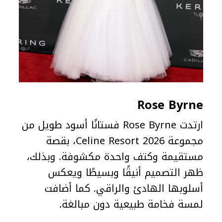
Rose Byrne
ارتدت Rose Byrne فستانًا أسود طويل من
مجموعة Celine Resort 2026، بقصة
مستقيمة وكتف واحدة مكشوفة. وبذلك،
ظهر التصميم أنيقًا وبسيطًا ويعكس
أسلوبها الهادئ والراقي. كما أضافت
لمسة فخامة طبيعية دون مبالغة.