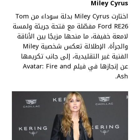
Miley Cyrus
اختارت Miley Cyrus بدلة سوداء من Tom
Ford RE26 مفصّلة مع فتحة جريئة ولمسة
لامعة خفيفة، ما منحها مزيجًا بين الأناقة
والجرأة. الإطلالة تعكس شخصية Miley
الفنية غير التقليدية، إلى جانب تكريمها
عن إنجازها في فيلم Avatar: Fire and
Ash.