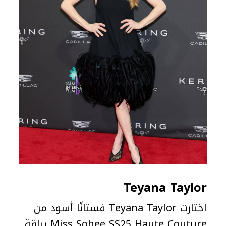
Teyana Taylor
اختارت Teyana Taylor فستانًا أسود من
Miss Sohee SS25 Haute Couture بياقة