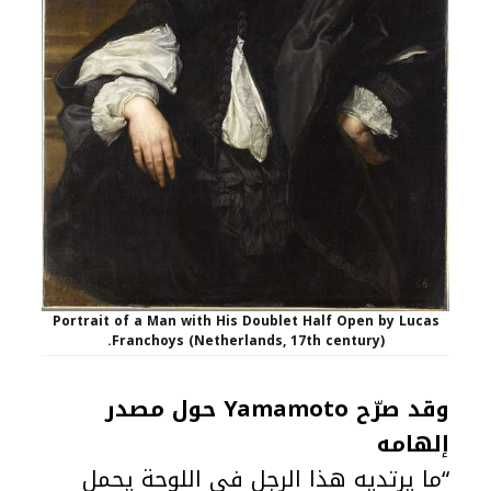
Portrait of a Man with His Doublet Half Open by Lucas
Franchoys (Netherlands, 17th century).
وقد صرّح Yamamoto حول مصدر
إلهامه
“ما يرتديه هذا الرجل في اللوحة يحمل