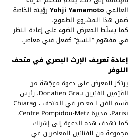
بالإضافة إلى ذلك، يقدم مصمم الأزياء
العالمي
Yohji Yamamoto
رؤيته الخاصة
ضمن هذا المشروع الطموح.
كما يسلّط المعرض الضوء على إعادة النظر
في مفهوم “النسخ” كفعل فني معاصر.
إعادة تعريف الإرث البصري في متحف
اللوفر
يرتكز المعرض على دعوة موجّهة من
القيّمين الفنيين Donatien Grau، رئيس
قسم الفن المعاصر في المتحف ، وChiara
Parisi، مديرة Centre Pompidou-Metz.
كما تهدف هذه الدعوة إلى إشراك
مجموعة من الفنانين المعاصرين في