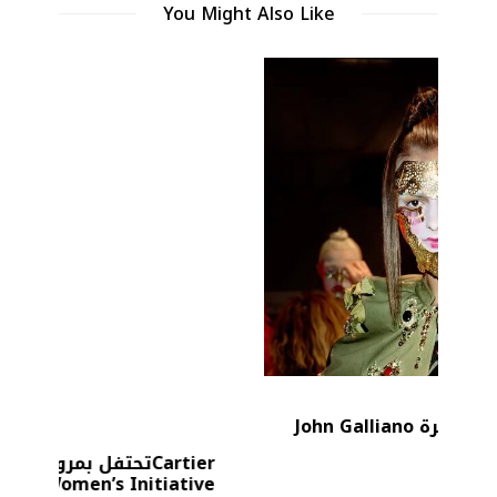
You Might Also Like
Cartierتحتفل بمرور 20 عامًا على
Women’s Initiative
ا
JUNE 16, 2026