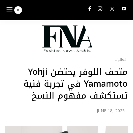
فعاليات
متحف اللوفر يحتضن Yohji
Yamamoto في تجربة فنية
تستكشف مفهوم النسخ
المعاصر
JUNE 18, 2025