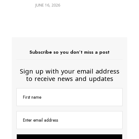
ع
26
Subscribe so you don’t miss a post
Sign up with your email address
to receive news and updates
First name
Enter email address