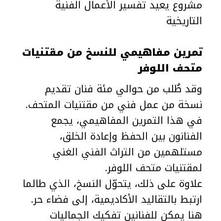
مشروع يعيد تفسير الأعمال الفنية
التاريخية
تمرين مفاهيمي للنسخ من مقتنيات
متحف اللوفر
وقد طُلب من حوالي مئة فنان تقديم
نسخة من عمل فني من مقتنيات المتحف.
في هذا التمرين المفاهيمي، يجمع
الفنانون بين الحفظ وإعادة الخلق،
مستلهمين من التراث الفني الغني
لمقتنيات متحف اللوفر.
علاوة على ذلك، يتحوّل النسخ، الذي طالما
ارتبط بالتقاليد الأكاديمية، إلى فضاء حر.
هنا يمكن للفنانين تفكيك الجماليات