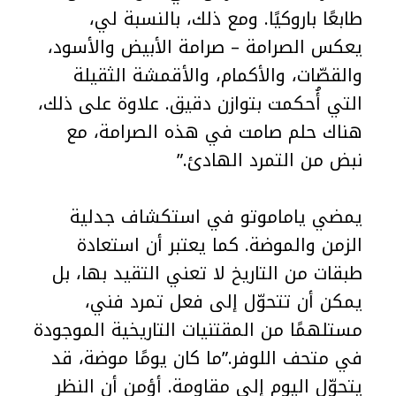
طابعًا باروكيًا. ومع ذلك، بالنسبة لي،
يعكس الصرامة – صرامة الأبيض والأسود،
والقصّات، والأكمام، والأقمشة الثقيلة
التي أُحكمت بتوازن دقيق. علاوة على ذلك،
هناك حلم صامت في هذه الصرامة، مع
نبض من التمرد الهادئ.”
يمضي ياماموتو في استكشاف جدلية
الزمن والموضة. كما يعتبر أن استعادة
طبقات من التاريخ لا تعني التقيد بها، بل
يمكن أن تتحوّل إلى فعل تمرد فني،
مستلهمًا من المقتنيات التاريخية الموجودة
في متحف اللوفر.”ما كان يومًا موضة، قد
يتحوّل اليوم إلى مقاومة. أؤمن أن النظر