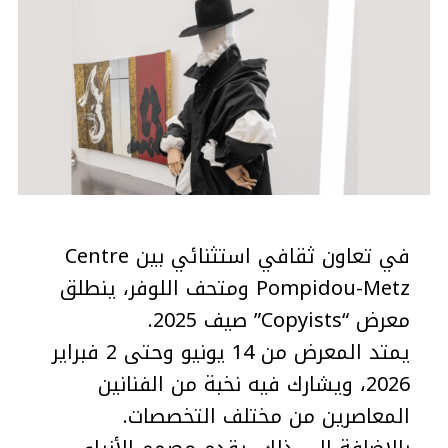
في تعاون ثقافي استثنائي بين Centre
Pompidou-Metz ومتحف اللوفر، ينطلق
معرض “Copyists” صيف 2025.
يمتد المعرض من 14 يونيو وحتى 2 فبراير
2026، ويشارك فيه نخبة من الفنانين
المعاصرين من مختلف التخصصات.