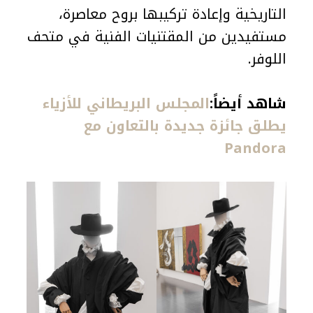
التاريخية وإعادة تركيبها بروح معاصرة،
مستفيدين من المقتنيات الفنية في متحف
اللوفر.
شاهد أيضاً:
المجلس البريطاني للأزياء
يطلق جائزة جديدة بالتعاون مع
Pandora