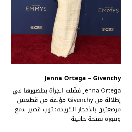
Jenna Ortega – Givenchy
Jenna Ortega فضّلت الجرأة بظهورها في
إطلالة من Givenchy مؤلفة من قطعتين
مرصعتين بالأحجار الكريمة: توب قصير لامع
وتنورة بفتحة جانبية