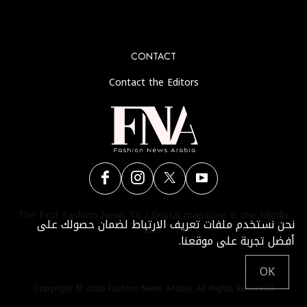
another instagram account.
CONTACT
Contact the Editors
The First Fashion News TV / Digital magazine in the Middle
نحن نستخدم ملفات تعريف الارتباط لضمان حصولك على
East
أفضل تجربة على موقعنا.
OK
Copyright © 2026 Fashion News Arabia. All Rights Reserved