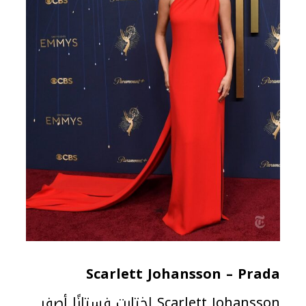
Scarlett Johansson – Prada
Scarlett Johansson اختارت فستانًا أصفر