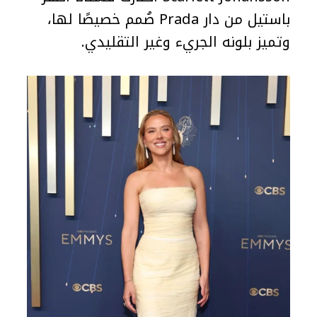
باستيل من دار Prada صُمم خصيصًا لها،
وتميز بلونه الجريء وغير التقليدي.