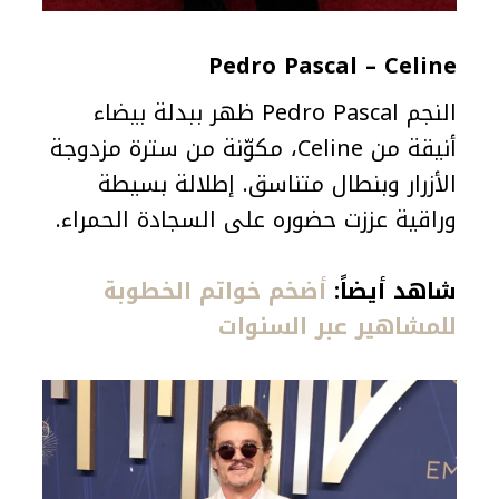
Pedro Pascal – Celine
النجم Pedro Pascal ظهر ببدلة بيضاء
أنيقة من Celine، مكوّنة من سترة مزدوجة
الأزرار وبنطال متناسق. إطلالة بسيطة
وراقية عززت حضوره على السجادة الحمراء.
شاهد أيضاً:
أضخم خواتم الخطوبة
للمشاهير عبر السنوات