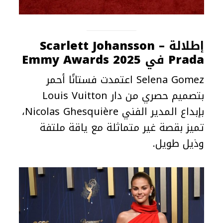
إطلالة
Scarlett Johansson –
Prada
في
Emmy Awards 2025
Selena Gomez اعتمدت فستانًا أحمر
بتصميم حصري من دار Louis Vuitton
بإبداع المدير الفني Nicolas Ghesquière،
تميز بقصة غير متماثلة مع ياقة ملتفة
وذيل طويل.