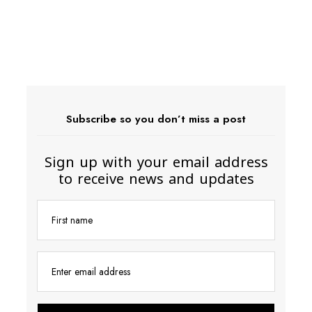
26
26
Subscribe so you don’t miss a post
Sign up with your email address
to receive news and updates
First name
Enter email address