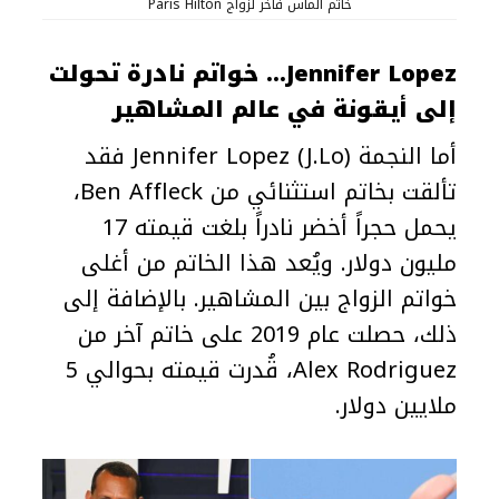
خاتم ألماس فاخر لزواج Paris Hilton
Jennifer Lopez… خواتم نادرة تحولت
إلى أيقونة في عالم المشاهير
أما النجمة Jennifer Lopez (J.Lo) فقد
تألقت بخاتم استثنائي من Ben Affleck،
يحمل حجراً أخضر نادراً بلغت قيمته 17
مليون دولار. ويُعد هذا الخاتم من أغلى
خواتم الزواج بين المشاهير. بالإضافة إلى
ذلك، حصلت عام 2019 على خاتم آخر من
Alex Rodriguez، قُدرت قيمته بحوالي 5
ملايين دولار.