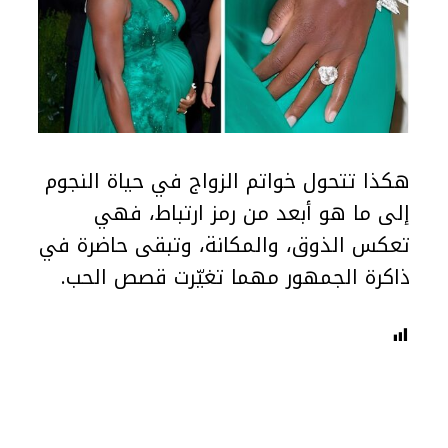
هكذا تتحول خواتم الزواج في حياة النجوم
إلى ما هو أبعد من رمز ارتباط، فهي
تعكس الذوق، والمكانة، وتبقى حاضرة في
ذاكرة الجمهور مهما تغيّرت قصص الحب.