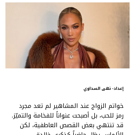
إعداد- نهى السداوي
خواتم الزواج عند المشاهير لم تعد مجرد
رمز للحب، بل أصبحت عنواناً للفخامة والتميّز.
قد تنتهي بعض القصص العاطفية، لكن
الألماس يظل حاضراً كذكرى خالدة.