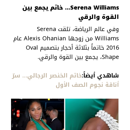
Serena Williams… خاتم يجمع بين
القوة والرقي
وفي عالم الرياضة، تلقت Serena
Williams من زوجها Alexis Ohanian عام
2016 خاتماً بثلاثة أحجار بتصميم Oval
Shape، يجمع بين القوة والرقي.
شاهدي أيضاً:
خاتم الخنصر الرجالي… سرّ
أناقة نجوم الصف الأول