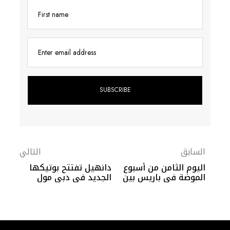
First name
Enter email address
السابق
التالي
اليوم الثامن من أسبوع
دانهيل تفتتح بوتيكها
الموضة في باريس بين
الجديد في دبي مول
الأنوثة والخيال والعلم