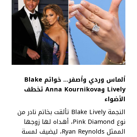
ألماس وردي وأصفر… خواتم Blake
Lively وAnna Kournikova تخطف
الأضواء
النجمة Blake Lively تألقت بخاتم نادر من
نوع Pink Diamond، أهداه لها زوجها
الممثل Ryan Reynolds، ليضيف لمسة