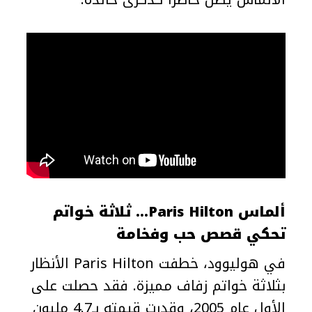
ألماس Paris Hilton… ثلاثة خواتم
تحكي قصص حب وفخامة
في هوليوود، خطفت Paris Hilton الأنظار
بثلاثة خواتم زفاف مميزة. فقد حصلت على
الأول عام 2005، وقدرت قيمته بـ4.7 مليون