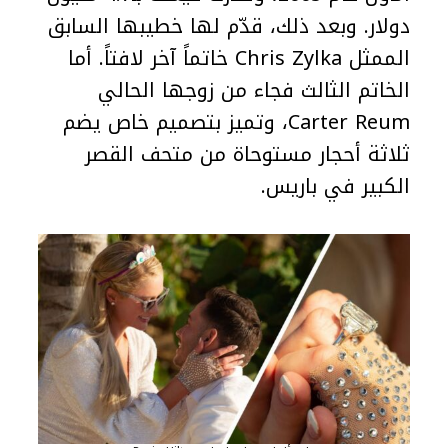
دولار. وبعد ذلك، قدّم لها خطيبها السابق
الممثل Chris Zylka خاتماً آخر لافتاً. أما
الخاتم الثالث فجاء من زوجها الحالي
Carter Reum، وتميز بتصميم خاص يضم
ثلاثة أحجار مستوحاة من متحف القصر
الكبير في باريس.