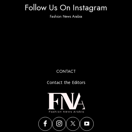
Follow Us On Instagram
Fashion News Arabia
No any image found. Please check it again or try with
another instagram account.
CONTACT
Contact the Editors