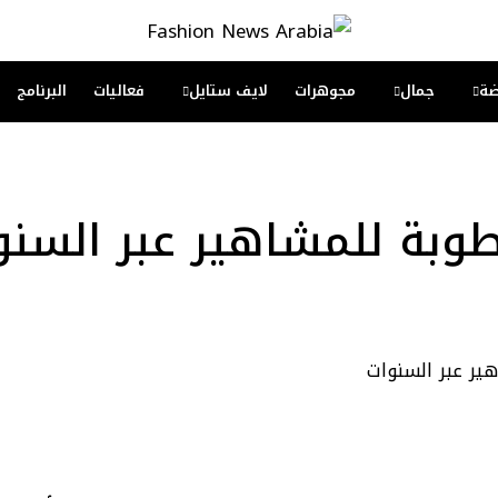
جمال
مجوهرات
لايف ستايل
فعاليات
البرنامج
بة للمشاهير عبر السنوا