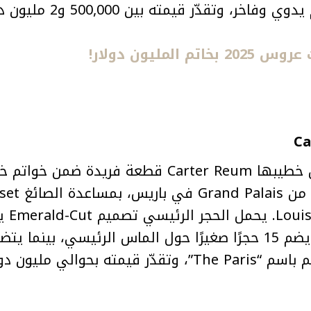
يون دولار!
خاتم خطوبة Paris Hilton من خطيبها Carter Reum قطعة فريد