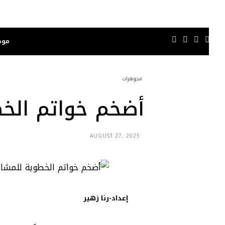
موضة
مجوهرات
أضخم خواتم الخطو
AUGUST 27, 2025
إعداد-رنا زهير