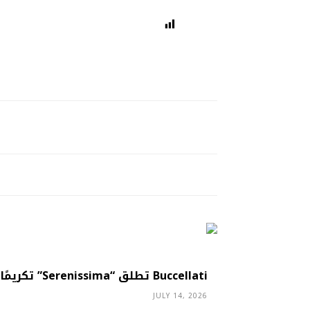
Buccellati تطلق “Serenissima” تكريمًا لسحر البندقية
JULY 14, 2026