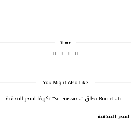
Share
You Might Also Like