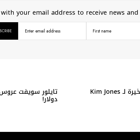
 up with your email address to receive news 
Enter email address
First name
إطلاق المجموعة الأخيرة لـ Kim Jones
دولار!