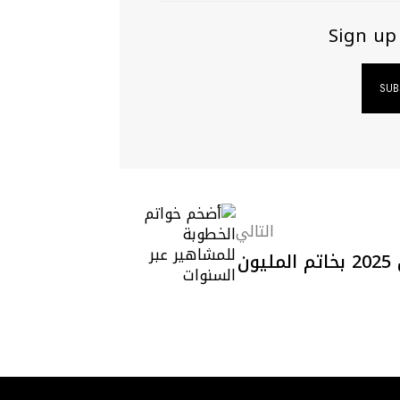
Sign
التالي
تايلور سويفت عروس 2025 بخاتم المليون