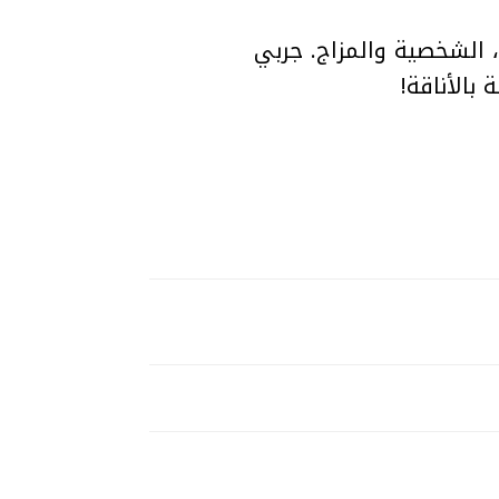
ن الذوق، الشخصية والمزاج. جربي
بالأناقة!