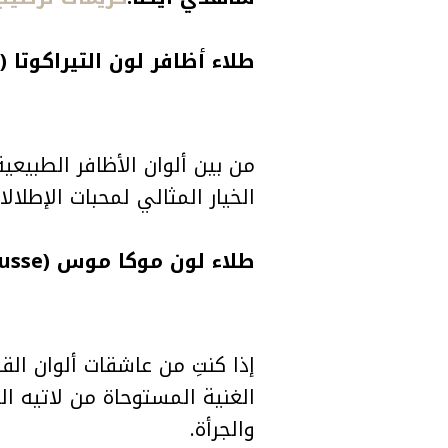
طلاء أظافر لون التيراكوتا (Terracotta)
من بين ألوان الأظافر الطبيعي
الخيار المثالي لمحبات الإطلا
طلاء لون موكا موس (Mocha Mousse)
الغنية المستوحاة من لاتيه ال
والجرأة.