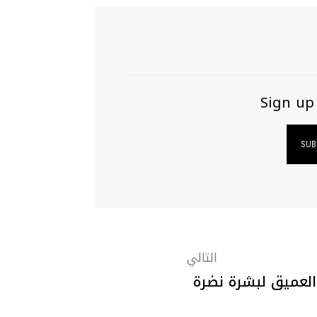
Sign up
التالي
العميق لبشرة نضرة