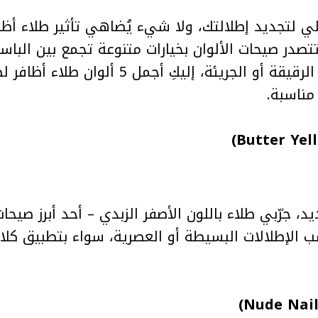
ي لتجديد إطلالتك، ولا شيء يُضاهي تأثير طلاء أظافر
ل يديك. في صيف 2025، تتصدر صيحات الألوان بخيارات متنوعة تجمع بين
مناسبة.
 الإطلالات البسيطة أو العصرية، سواء بتطبيق كلاس