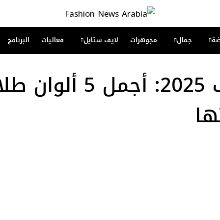
ة
جمال
مجوهرات
لايف ستايل
فعاليات
البرنامج
طلاء أظافر صيف 2025: أجمل
ها