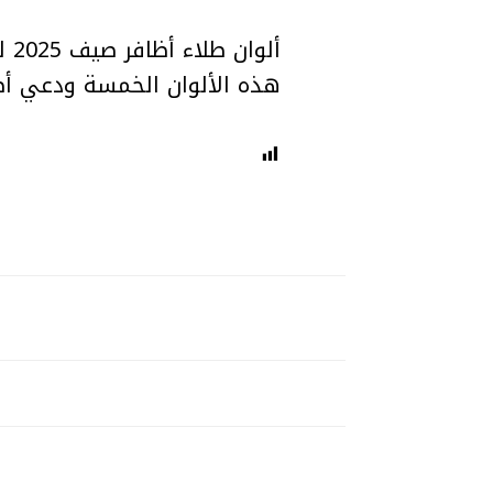
أل
هذه الألوان الخمسة ودعي أظا