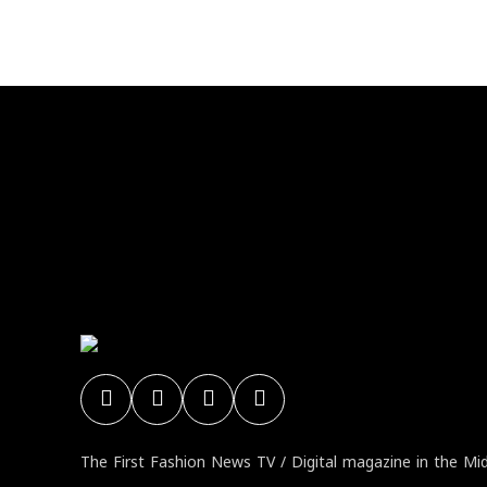
No any image
The First Fashion News TV / Digital magazine in the Mi