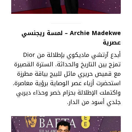
Archie Madekwe – لمسة ريجنسي
عصرية
أبدع آرتشي ماديكوي بإطلالة من Dior
تمزج بين التاريخ والحداثة. السترة القصيرة
مع قميص حريري مائل للبيج بياقة مطرزة
استحضرت أزياء عصر الوصاية برؤية معاصرة.
واكتملت الإطلالة بحزام خصر وحذاء ديربي
جلدي أسود من الدار.