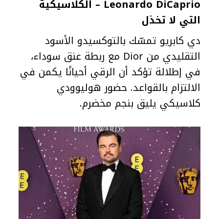
Leonardo DiCaprio – الكلاسيكية
التي لا تخذل
دي كابريو تمسّك بالتوكسيدو الأسود
التقليدي من Dior مع ربطة عنق سوداء،
في إطلالة تؤكد أن الرقي أحيانًا يكمن في
الالتزام بالقواعد. حضور هوليوودي
كلاسيكي يليق بنجم مخضرم.