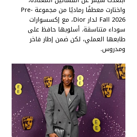
ابتعدت سيمز عن الفساتين المعتادة،
واختارت معطفًا رماديًا من مجموعة Pre-
Fall 2026 لدار Dior، مع إكسسوارات
سوداء متناسقة. أسلوبها حافظ على
طابعها العملي، لكن ضمن إطار فاخر
ومدروس.