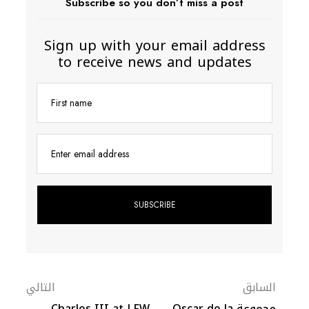
Subscribe so you don’t miss a post
Sign up with your email address
to receive news and updates
First name
Enter email address
السابق
التالي
مجموعة Oscar de la
Charles III at LFW