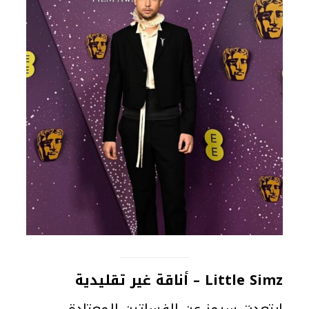
Little Simz – أناقة غير تقليدية