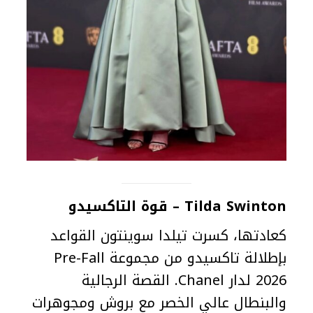
Tilda Swinton – قوة التاكسيدو
كعادتها، كسرت تيلدا سوينتون القواعد
بإطلالة تاكسيدو من مجموعة Pre-Fall
2026 لدار Chanel. القصة الرجالية
والبنطال عالي الخصر مع بروش ومجوهرات