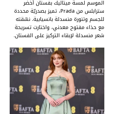
الموسم لمسة ميتاليك بفستان أخضر
سترابلس من Prada، تميز بصدريّة محددة
للجسم وتنورة منسدلة بانسيابية. نسّقته
مع حذاء مفتوح معدني، واختارت تسريحة
شعر منسدلة لإبقاء التركيز على الفستان.