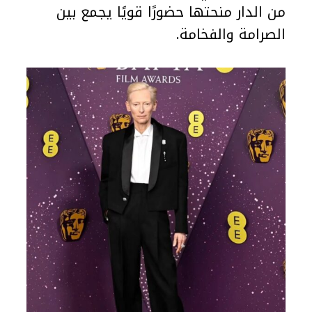
من الدار منحتها حضورًا قويًا يجمع بين
الصرامة والفخامة.