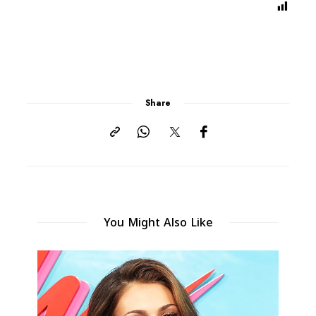
Share
You Might Also Like