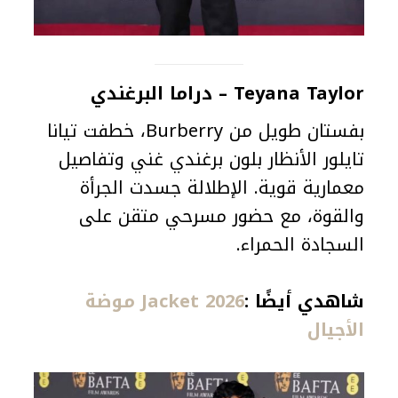
Teyana Taylor – دراما البرغندي
بفستان طويل من Burberry، خطفت تيانا
تايلور الأنظار بلون برغندي غني وتفاصيل
معمارية قوية. الإطلالة جسدت الجرأة
والقوة، مع حضور مسرحي متقن على
السجادة الحمراء.
شاهدي أيضًا :
Jacket 2026 موضة
الأجيال