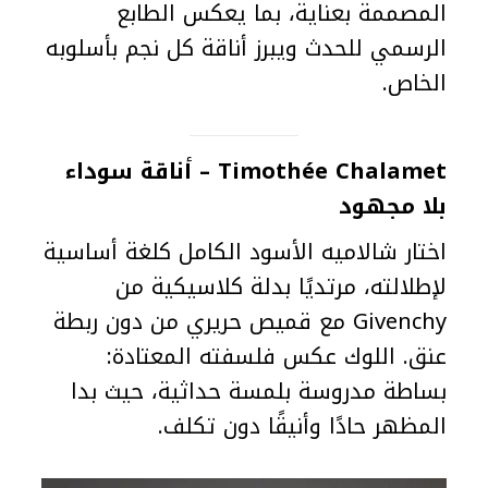
المصممة بعناية، بما يعكس الطابع
الرسمي للحدث ويبرز أناقة كل نجم بأسلوبه
الخاص.
Timothée Chalamet – أناقة سوداء
بلا مجهود
اختار شالاميه الأسود الكامل كلغة أساسية
لإطلالته، مرتديًا بدلة كلاسيكية من
Givenchy مع قميص حريري من دون ربطة
عنق. اللوك عكس فلسفته المعتادة:
بساطة مدروسة بلمسة حداثية، حيث بدا
المظهر حادًا وأنيقًا دون تكلف.