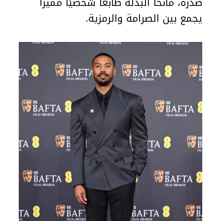
صدره، مانحًا البدلة طابعًا شخصيًا مميزًا
يجمع بين الصرامة والرمزية.