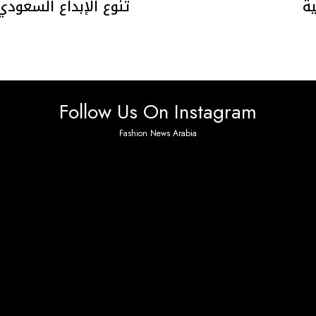
ية
تنوع الإبداع السعودي 
Follow Us On Instagram
Fashion News Arabia
 found. Please check it again or try with another inst