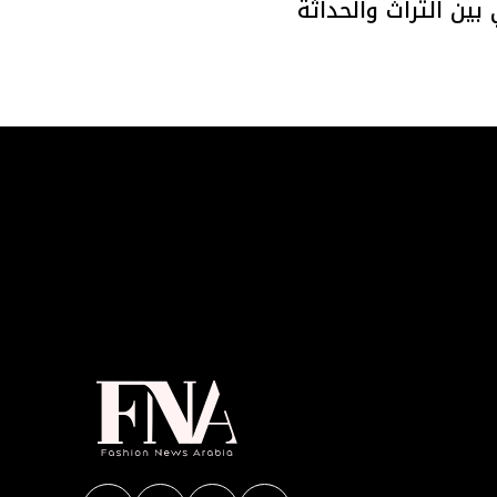
بين التراث والحداثة
No any image