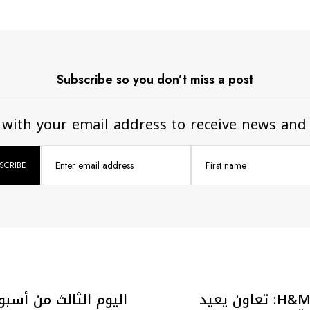
Subscribe so you don’t miss a post
 with your email address to receive news and
Enter email address
First name
H&M × Glenn Martens: تعاون يعيد
اليوم الثالث من أسبوع