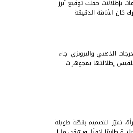
ت بإطلالات حملت توقيع أبرز
 كان الأناقة الدقيقة
 بدرجات الذهبي والبرونزي. جاء
بلقيس إطلالتها بمجوهرات
. تميّز التصميم بقصّة طويلة
 طابعًا لافتًا. ونسّقت مايا