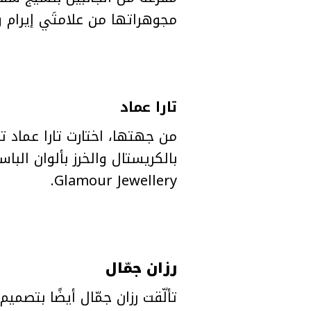
مجوهراتها من علامتَي إيرام 
تارا عماد
من جهتها، اختارت تارا عماد ت
بالكريستال والخرز بألوان الب
Glamour Jewellery.
رزان جمّال
تألّقت رزان جمّال أيضًا بتصمي