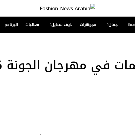
ة
جمال
مجوهرات
لايف ستايل
فعاليات
البرنامج
مات في مهرجان الجونة 2025