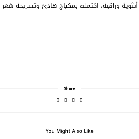
ت أنثوية وراقية، اكتملت بمكياج هادئ وتسريحة شع
Share
You Might Also Like