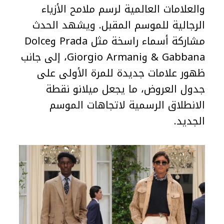
والعلامات العالمية لرسم ملامح الأزياء
الرجالية للموسم المقبل. ويشهد الحدث
مشاركة أسماء راسخة مثل Prada وDolce
& Gabbana وGiorgio Armani، إلى جانب
ظهور علامات جديدة للمرة الأولى على
جدول العروض، ما يجعل ميلانو نقطة
الانطلاق الرسمية لاتجاهات الموسم
الجديد.