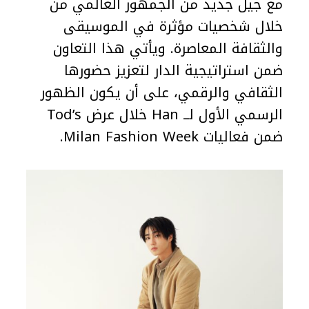
مع جيل جديد من الجمهور العالمي من
خلال شخصيات مؤثرة في الموسيقى
والثقافة المعاصرة. ويأتي هذا التعاون
ضمن استراتيجية الدار لتعزيز حضورها
الثقافي والرقمي، على أن يكون الظهور
الرسمي الأول لــ Han خلال عرض Tod’s
ضمن فعاليات Milan Fashion Week.