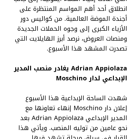
انطلاق أحد أهم المواسم المنتظرة على
أجندة الموضة العالمية. من كواليس دور
الأزياء الكبرى إلى وجوه الحملات الجديدة
ومنصات العروض، نرصد أبرز الهايلايت التي
تصدرت المشهد هذا الأسبوع.
Adrian Appiolaza يغادر منصب المدير
الإبداعي لدار Moschino
شهدت الساحة الإبداعية هذا الأسبوع
إعلان دار Moschino إنهاء تعاونها مع
المدير الإبداعي Adrian Appiolaza بعد
نحو عامين من توليه المنصب. ويأتي هذا
القرار في سياق مرحلة تشهد فيها