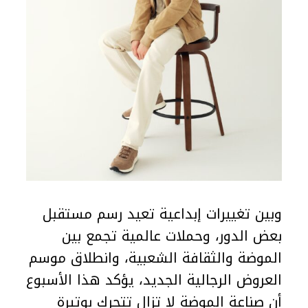
وبين تغييرات إبداعية تعيد رسم مستقبل
بعض الدور، وحملات عالمية تجمع بين
الموضة والثقافة الشعبية، وانطلاق موسم
العروض الرجالية الجديد، يؤكد هذا الأسبوع
أن صناعة الموضة لا تزال تتحرك بوتيرة