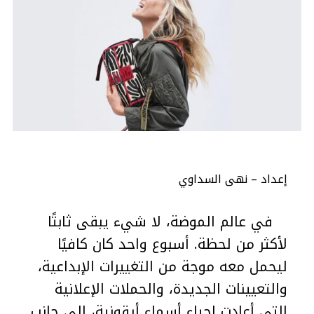
إعداد – نهى السداوي
في عالم الموضة، لا شيء يبقى ثابتًا
لأكثر من لحظة. أسبوع واحد كان كافيًا
ليحمل معه موجة من التغييرات الإبداعية،
والتعيينات الجديدة، والحملات الإعلانية
التي أعادت إحياء أسماء أيقونية، إلى جانب