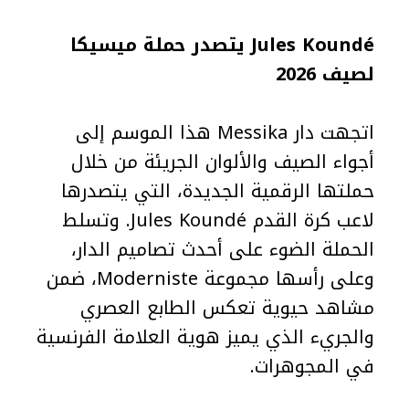
Jules Koundé
يتصدر حملة ميسيكا
لصيف 2026
اتجهت دار Messika هذا الموسم إلى
أجواء الصيف والألوان الجريئة من خلال
حملتها الرقمية الجديدة، التي يتصدرها
لاعب كرة القدم Jules Koundé. وتسلط
الحملة الضوء على أحدث تصاميم الدار،
وعلى رأسها مجموعة Moderniste، ضمن
مشاهد حيوية تعكس الطابع العصري
والجريء الذي يميز هوية العلامة الفرنسية
في المجوهرات.