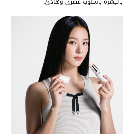
بالبشرة بأسلوب عصري وهادئ.