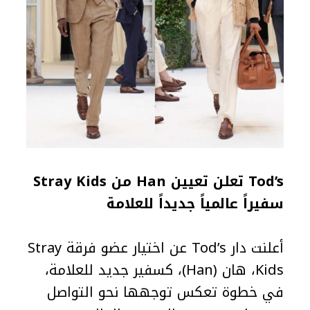
Tod’s تعلن تعيين Han من Stray Kids
سفيراً عالمياً جديداً للعلامة
أعلنت دار Tod’s عن اختيار عضو فرقة Stray
Kids، هان (Han)، كسفير جديد للعلامة،
في خطوة تعكس توجهها نحو التواصل