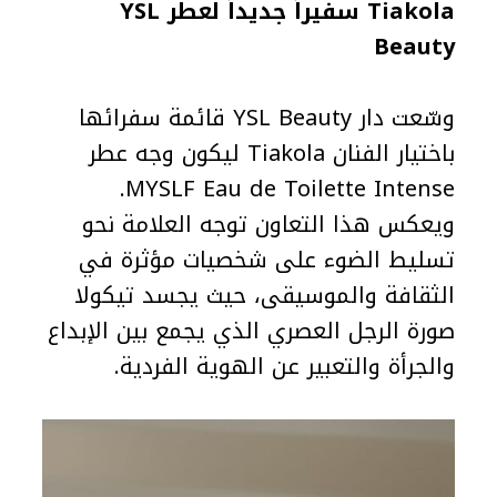
Tiakola سفيراً جديداً لعطر YSL
Beauty
وسّعت دار YSL Beauty قائمة سفرائها
باختيار الفنان Tiakola ليكون وجه عطر
MYSLF Eau de Toilette Intense.
ويعكس هذا التعاون توجه العلامة نحو
تسليط الضوء على شخصيات مؤثرة في
الثقافة والموسيقى، حيث يجسد تيكولا
صورة الرجل العصري الذي يجمع بين الإبداع
والجرأة والتعبير عن الهوية الفردية.